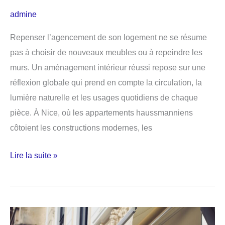
admine
Repenser l’agencement de son logement ne se résume
pas à choisir de nouveaux meubles ou à repeindre les
murs. Un aménagement intérieur réussi repose sur une
réflexion globale qui prend en compte la circulation, la
lumière naturelle et les usages quotidiens de chaque
pièce. À Nice, où les appartements haussmanniens
côtoient les constructions modernes, les
Comment
Lire la suite »
réussir
l’aménagement
intérieur
de