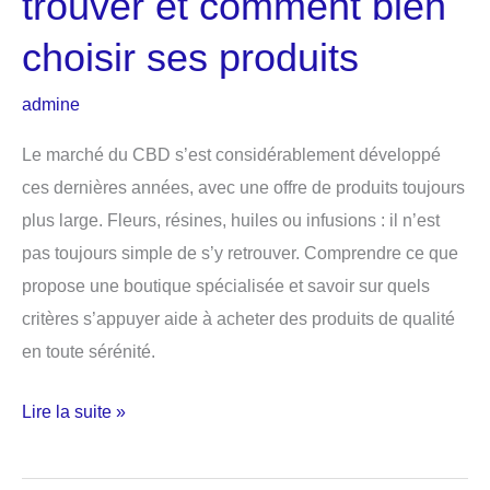
trouver et comment bien
choisir ses produits
admine
Le marché du CBD s’est considérablement développé
ces dernières années, avec une offre de produits toujours
plus large. Fleurs, résines, huiles ou infusions : il n’est
pas toujours simple de s’y retrouver. Comprendre ce que
propose une boutique spécialisée et savoir sur quels
critères s’appuyer aide à acheter des produits de qualité
en toute sérénité.
Boutique
Lire la suite »
de
CBD