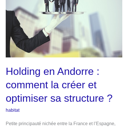
:
Votre
Défense
en
Matière
Criminelle
Holding en Andorre :
comment la créer et
optimiser sa structure ?
habitat
Petite principauté nichée entre la France et l’Espagne,