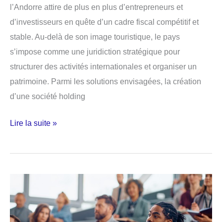
l’Andorre attire de plus en plus d’entrepreneurs et
d’investisseurs en quête d’un cadre fiscal compétitif et
stable. Au-delà de son image touristique, le pays
s’impose comme une juridiction stratégique pour
structurer des activités internationales et organiser un
patrimoine. Parmi les solutions envisagées, la création
d’une société holding
Holding
Lire la suite »
en
Andorre
:
comment
la
créer