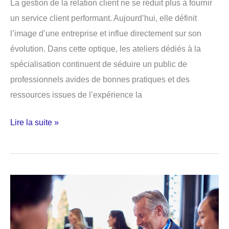
La gestion de la relation client ne se réduit plus à fournir
un service client performant. Aujourd’hui, elle définit
l’image d’une entreprise et influe directement sur son
évolution. Dans cette optique, les ateliers dédiés à la
spécialisation continuent de séduire un public de
professionnels avides de bonnes pratiques et des
ressources issues de l’expérience la
Pourquoi
Lire la suite »
assister
à
une
conférence
relation
client