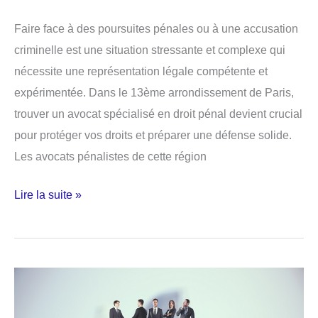
Faire face à des poursuites pénales ou à une accusation
criminelle est une situation stressante et complexe qui
nécessite une représentation légale compétente et
expérimentée. Dans le 13ème arrondissement de Paris,
trouver un avocat spécialisé en droit pénal devient crucial
pour protéger vos droits et préparer une défense solide.
Les avocats pénalistes de cette région
Avocat
Lire la suite »
Droit
Pénal
à
Paris
13