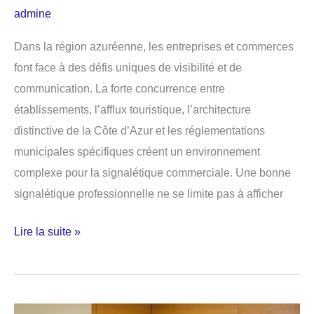
admine
Dans la région azuréenne, les entreprises et commerces
font face à des défis uniques de visibilité et de
communication. La forte concurrence entre
établissements, l’afflux touristique, l’architecture
distinctive de la Côte d’Azur et les réglementations
municipales spécifiques créent un environnement
complexe pour la signalétique commerciale. Une bonne
signalétique professionnelle ne se limite pas à afficher
Signalétique
Lire la suite »
professionnelle
à
Nice,