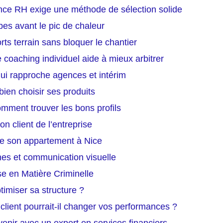
ence RH exige une méthode de sélection solide
pes avant le pic de chaleur
rts terrain sans bloquer le chantier
 coaching individuel aide à mieux arbitrer
 qui rapproche agences et intérim
ien choisir ses produits
omment trouver les bons profils
on client de l’entreprise
e son appartement à Nice
nes et communication visuelle
se en Matière Criminelle
timiser sa structure ?
client pourrait-il changer vos performances ?