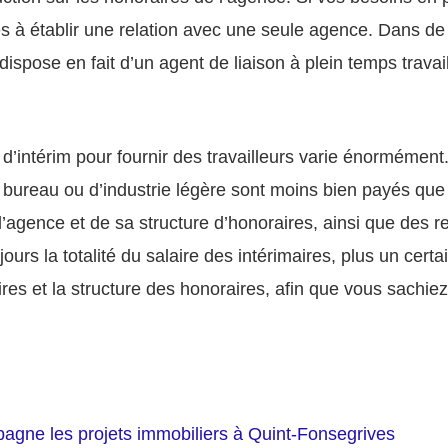
ges à établir une relation avec une seule agence. Dans de
ispose en fait d’un agent de liaison à plein temps travail
’intérim pour fournir des travailleurs varie énormément.
bureau ou d’industrie légère sont moins bien payés que 
 l’agence et de sa structure d’honoraires, ainsi que des
jours la totalité du salaire des intérimaires, plus un ce
aires et la structure des honoraires, afin que vous sach
gne les projets immobiliers à Quint-Fonsegrives