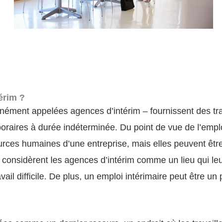
érim ?
ment appelées agences d’intérim – fournissent des trava
oraires à durée indéterminée. Du point de vue de l’empl
ces humaines d’une entreprise, mais elles peuvent être 
considèrent les agences d’intérim comme un lieu qui leur 
l difficile. De plus, un emploi intérimaire peut être un