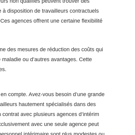
eurs non qualifiés peuvent trouver des
 à disposition de travailleurs contractuels
Ces agences offrent une certaine flexibilité
mme des mesures de réduction des coûts qui
ce maladie ou d’autres avantages. Cette
es.
re en compte. Avez-vous besoin d’une grande
availleurs hautement spécialisés dans des
n contrat avec plusieurs agences d’intérim
er exclusivement avec une seule agence peut
personnel intérimaire sont plus modestes ou