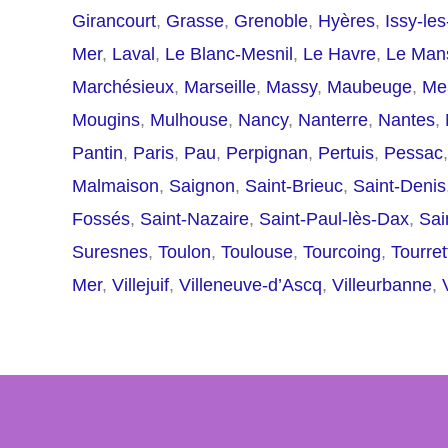
Girancourt
,
Grasse
,
Grenoble
,
Hyères
,
Issy-le
Mer
,
Laval
,
Le Blanc-Mesnil
,
Le Havre
,
Le Man
Marchésieux
,
Marseille
,
Massy
,
Maubeuge
,
Me
Mougins
,
Mulhouse
,
Nancy
,
Nanterre
,
Nantes
,
Pantin
,
Paris
,
Pau
,
Perpignan
,
Pertuis
,
Pessac
Malmaison
,
Saignon
,
Saint-Brieuc
,
Saint-Denis
Fossés
,
Saint-Nazaire
,
Saint-Paul-lès-Dax
,
Sai
Suresnes
,
Toulon
,
Toulouse
,
Tourcoing
,
Tourre
Mer
,
Villejuif
,
Villeneuve-d’Ascq
,
Villeurbanne
,