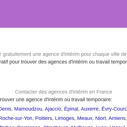
 gratuitement une agence d'intérim pour chaque ville d
atif pour trouver des agences d'intérim ou travail tempo
Contacter des agences d'intérim en France
rouver une agence d'intérim ou travail temporaire:
Denis
,
Mamoudzou
,
Ajaccio
,
Épinal
,
Auxerre
,
Évry-Cour
Roche-sur-Yon
,
Poitiers
,
Limoges
,
Meaux
,
Niort
,
Amiens