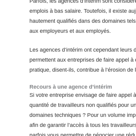
Parfois, les agences d’intérim sont considér
emplois à bas salaire. Toutefois, il existe a
hautement qualifiés dans des domaines tels qu
aux employeurs et aux employés.
Les agences d’intérim ont cependant leurs 
permettent aux entreprises de faire appel à 
pratique, disent-ils, contribue à l’érosion d
Recours à une agence d’intérim
Si votre entreprise envisage de faire appel
quantité de travailleurs non qualifiés pour 
domaines techniques ? Pour un volume import
afin de garantir l’accès à tous les travaille
parfois vous permettre de négocier une rédu