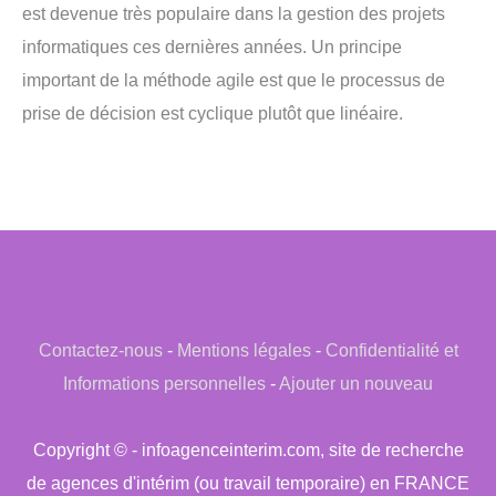
est devenue très populaire dans la gestion des projets
informatiques ces dernières années. Un principe
important de la méthode agile est que le processus de
prise de décision est cyclique plutôt que linéaire.
Contactez-nous
-
Mentions légales
-
Confidentialité et
Informations personnelles
-
Ajouter un nouveau
Copyright © - infoagenceinterim.com, site de recherche
de agences d'intérim (ou travail temporaire) en FRANCE