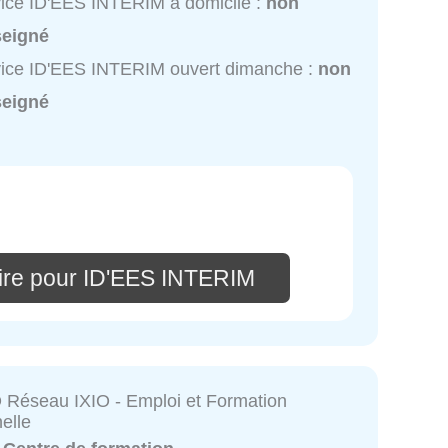
ice ID'EES INTERIM à domicile :
non
seigné
ice ID'EES INTERIM ouvert dimanche :
non
seigné
ire pour ID'EES INTERIM
Réseau IXIO - Emploi et Formation
elle