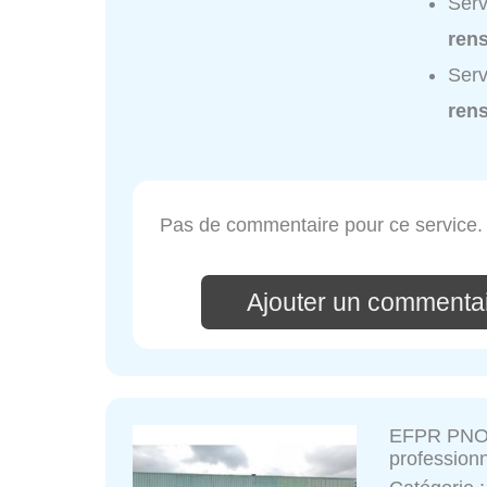
Serv
ren
Serv
ren
Pas de commentaire pour ce service.
Ajouter un commenta
EFPR PNO 
professionn