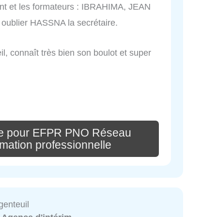
t et les formateurs : IBRAHIMA, JEAN
blier HASSNA la secrétaire.
eil, connaît très bien son boulot et super
re pour EFPR PNO Réseau
rmation professionnelle
genteuil