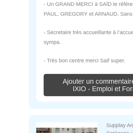
- Un GRAND MERCI à SAÏD le référen
PAUL, GREGORY et ARNAUD, Sans ou
- Secretaire très accueillante à l’accu
sympa.
- Très bon centre merci Saif super.
Ajouter un commentai
IXIO - Emploi et Fo
Supplay Ar