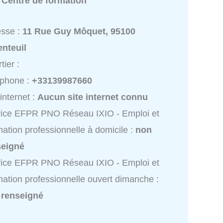
:
Centre de formation
esse :
11 Rue Guy Môquet, 95100
nteuil
tier :
éphone :
+33139987660
 internet :
Aucun site internet connu
ice EFPR PNO Réseau IXIO - Emploi et
ation professionnelle à domicile :
non
seigné
ice EFPR PNO Réseau IXIO - Emploi et
ation professionnelle ouvert dimanche :
 renseigné