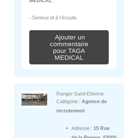
MEDICAL
:
- Serieux et à l'écoute.
Ajouter un
commentaire
pour TAGA
MEDICAL
Ranger Saint-Etienne
Catégorie :
Agence de
recrutement
Adresse :
15 Rue
de la Presse, 42000