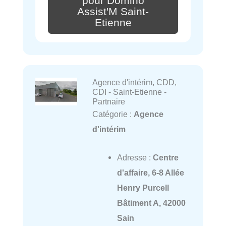
pour Domino
Assist'M Saint-
Etienne
Agence d'intérim, CDD,
CDI - Saint-Etienne -
Partnaire
Catégorie :
Agence
d'intérim
Adresse :
Centre
d'affaire, 6-8 Allée
Henry Purcell
Bâtiment A, 42000
Sain