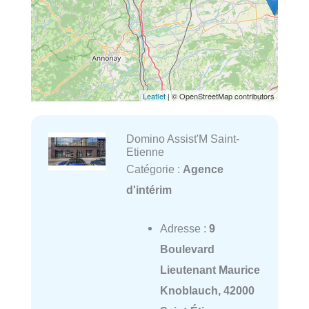
Leaflet
| © OpenStreetMap contributors
Domino Assist'M Saint-
Etienne
Catégorie :
Agence
d'intérim
Adresse :
9
Boulevard
Lieutenant Maurice
Knoblauch, 42000