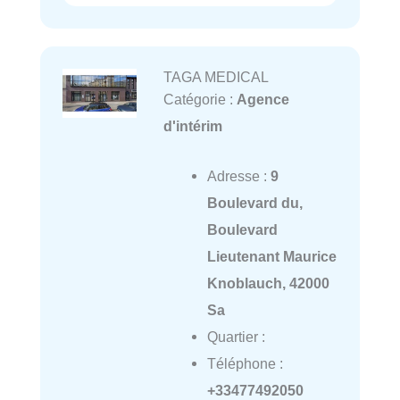
TAGA MEDICAL
Catégorie :
Agence
d'intérim
Adresse :
9
Boulevard du,
Boulevard
Lieutenant Maurice
Knoblauch, 42000
Sa
Quartier :
Téléphone :
+33477492050