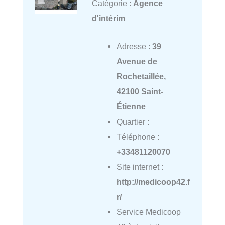
Catégorie :
Agence
d'intérim
Adresse :
39
Avenue de
Rochetaillée,
42100 Saint-
Étienne
Quartier :
Téléphone :
+33481120070
Site internet :
http://medicoop42.f
r/
Service Medicoop