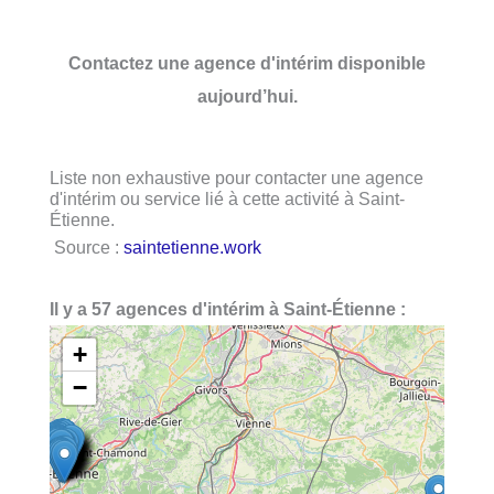
Contactez une agence d'intérim disponible
aujourd’hui.
Liste non exhaustive pour contacter une agence
d'intérim ou service lié à cette activité à Saint-
Étienne.
Source :
saintetienne.work
Il y a 57 agences d'intérim à Saint-Étienne :
+
−