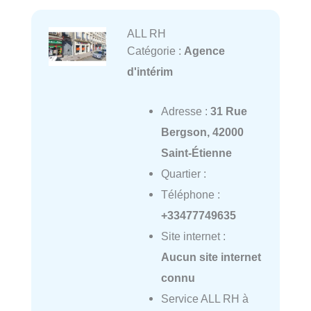
ALL RH
Catégorie :
Agence
d'intérim
Adresse :
31 Rue
Bergson, 42000
Saint-Étienne
Quartier :
Téléphone :
+33477749635
Site internet :
Aucun site internet
connu
Service ALL RH à