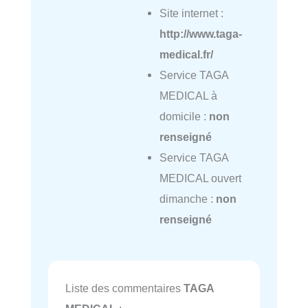
Site internet :
http://www.taga-
medical.fr/
Service TAGA
MEDICAL à
domicile :
non
renseigné
Service TAGA
MEDICAL ouvert
dimanche :
non
renseigné
Liste des commentaires
TAGA