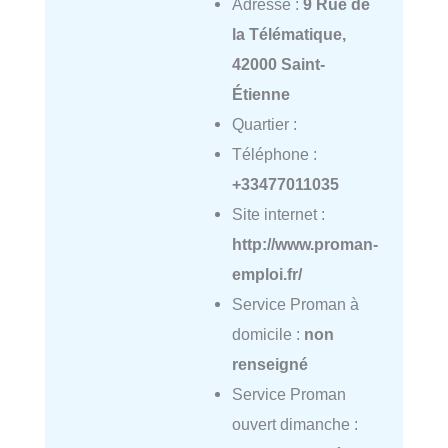
Adresse :
9 Rue de
la Télématique,
42000 Saint-
Étienne
Quartier :
Téléphone :
+33477011035
Site internet :
http://www.proman-
emploi.fr/
Service Proman à
domicile :
non
renseigné
Service Proman
ouvert dimanche :