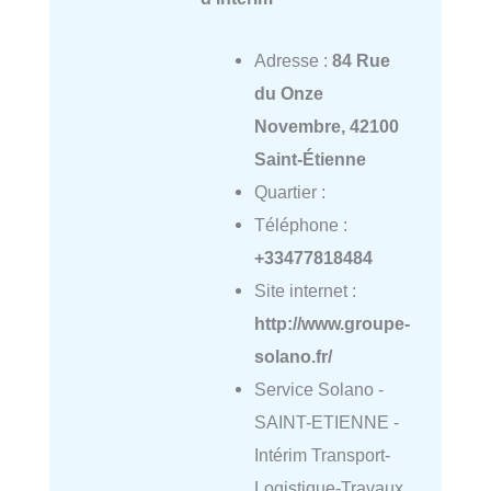
Adresse :
84 Rue
du Onze
Novembre, 42100
Saint-Étienne
Quartier :
Téléphone :
+33477818484
Site internet :
http://www.groupe-
solano.fr/
Service Solano -
SAINT-ETIENNE -
Intérim Transport-
Logistique-Travaux