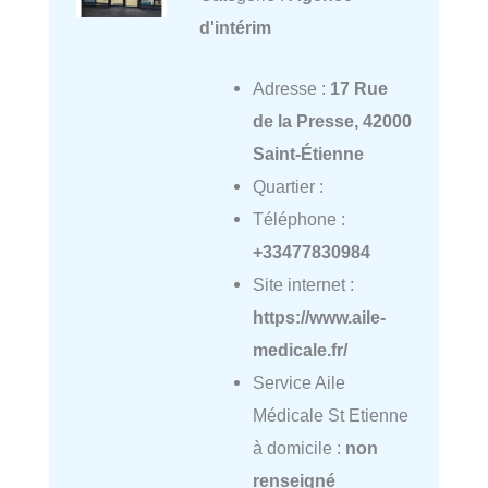
d'intérim
Adresse :
17 Rue
de la Presse, 42000
Saint-Étienne
Quartier :
Téléphone :
+33477830984
Site internet :
https://www.aile-
medicale.fr/
Service Aile
Médicale St Etienne
à domicile :
non
renseigné