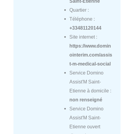
Saint-Étienne
Quartier :
Téléphone :
+33481120144
Site internet :
https://www.domin
ointerim.com/assis
t-m-medical-social
Service Domino
Assist'M Saint-
Etienne à domicile :
non renseigné
Service Domino
Assist'M Saint-
Etienne ouvert