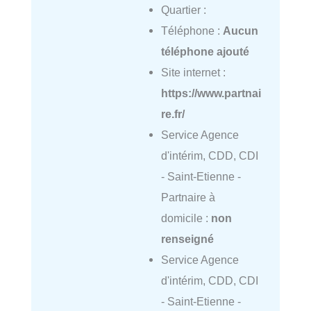
Quartier :
Téléphone :
Aucun
téléphone ajouté
Site internet :
https://www.partnai
re.fr/
Service Agence
d'intérim, CDD, CDI
- Saint-Etienne -
Partnaire à
domicile :
non
renseigné
Service Agence
d'intérim, CDD, CDI
- Saint-Etienne -