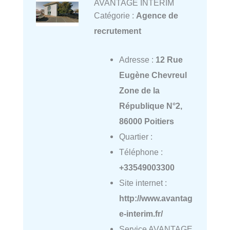
AVANTAGE INTERIM
Catégorie :
Agence de
recrutement
Adresse :
12 Rue
Eugène Chevreul
Zone de la
République N°2,
86000 Poitiers
Quartier :
Téléphone :
+33549003300
Site internet :
http://www.avantag
e-interim.fr/
Service AVANTAGE