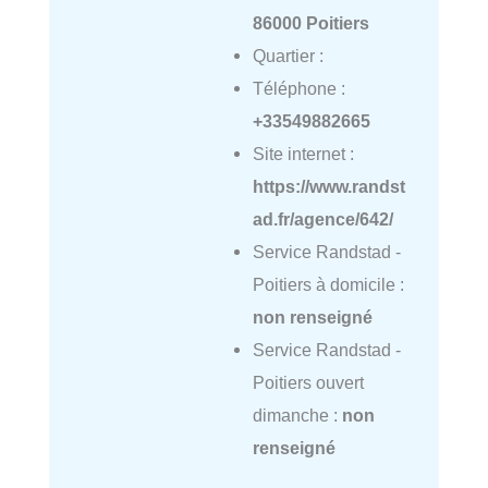
86000 Poitiers
Quartier :
Téléphone :
+33549882665
Site internet :
https://www.randst
ad.fr/agence/642/
Service Randstad -
Poitiers à domicile :
non renseigné
Service Randstad -
Poitiers ouvert
dimanche :
non
renseigné