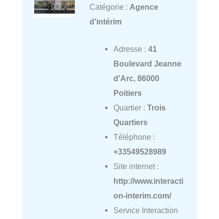
Catégorie :
Agence
d'intérim
Adresse :
41
Boulevard Jeanne
d'Arc, 86000
Poitiers
Quartier :
Trois
Quartiers
Téléphone :
+33549528989
Site internet :
http://www.interacti
on-interim.com/
Service Interaction