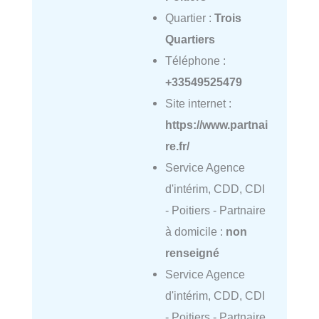
Quartier :
Trois
Quartiers
Téléphone :
+33549525479
Site internet :
https://www.partnai
re.fr/
Service Agence
d'intérim, CDD, CDI
- Poitiers - Partnaire
à domicile :
non
renseigné
Service Agence
d'intérim, CDD, CDI
- Poitiers - Partnaire