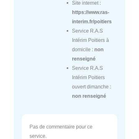
Site internet :
https://www.ras-
interim.fr/poitiers
Service R.A.S
Intérim Poitiers à
domicile :
non
renseigné
Service R.A.S
Intérim Poitiers
ouvert dimanche :
non renseigné
Pas de commentaire pour ce
service.