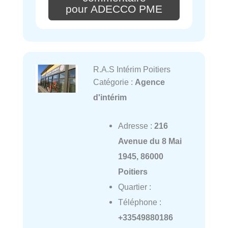
pour ADECCO PME
R.A.S Intérim Poitiers
Catégorie :
Agence
d'intérim
Adresse :
216
Avenue du 8 Mai
1945, 86000
Poitiers
Quartier :
Téléphone :
+33549880186