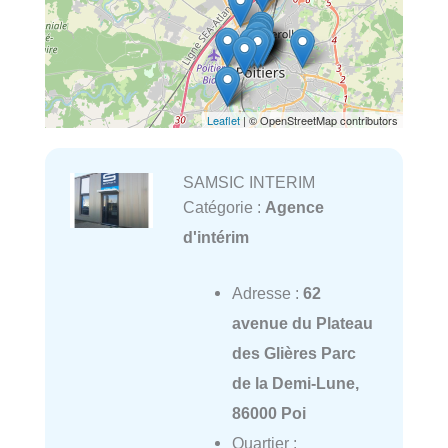
Leaflet
| © OpenStreetMap contributors
SAMSIC INTERIM
Catégorie :
Agence
d'intérim
Adresse :
62
avenue du Plateau
des Glières Parc
de la Demi-Lune,
86000 Poi
Quartier :