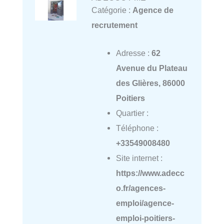
Catégorie :
Agence de
recrutement
Adresse :
62
Avenue du Plateau
des Glières, 86000
Poitiers
Quartier :
Téléphone :
+33549008480
Site internet :
https://www.adecc
o.fr/agences-
emploi/agence-
emploi-poitiers-