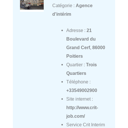
Catégorie :
Agence
d'intérim
Adresse :
21
Boulevard du
Grand Cerf, 86000
Poitiers
Quartier :
Trois
Quartiers
Téléphone :
+33549002900
Site internet :
http://www.crit-
job.com/
Service Crit Interim