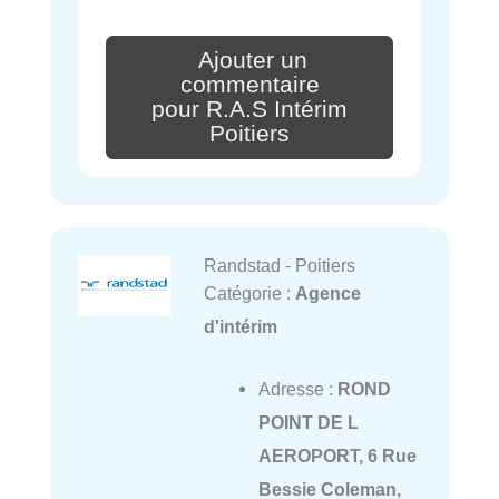
Ajouter un
commentaire
pour R.A.S Intérim
Poitiers
Randstad - Poitiers
Catégorie :
Agence
d'intérim
Adresse :
ROND
POINT DE L
AEROPORT, 6 Rue
Bessie Coleman,