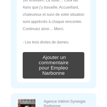
1er entretien. La suite… Cela fait
4ans que j'y travaille. Accueillant,
chaleureux et suivi de votre situation
sont appréciés à chaque rencontre.
Continuez ainsi… Merci.
- Les trois droles de dames.
Ajouter un
commentaire
pour Empleo
Narbonne
Agence intérim Synergie
Narbonne