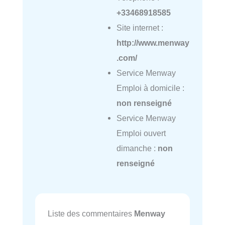
+33468918585
Site internet :
http://www.menway
.com/
Service Menway
Emploi à domicile :
non renseigné
Service Menway
Emploi ouvert
dimanche :
non
renseigné
Liste des commentaires
Menway