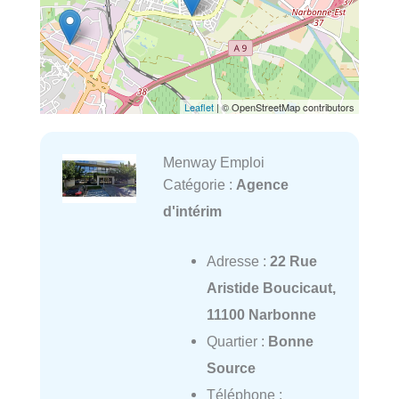
Leaflet
| © OpenStreetMap contributors
Menway Emploi
Catégorie :
Agence
d'intérim
Adresse :
22 Rue
Aristide Boucicaut,
11100 Narbonne
Quartier :
Bonne
Source
Téléphone :