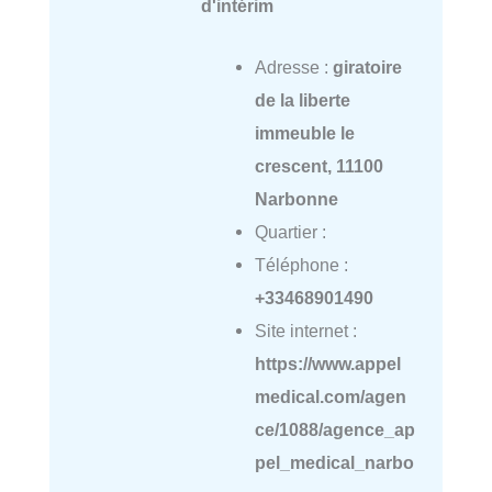
d'intérim
Adresse :
giratoire
de la liberte
immeuble le
crescent, 11100
Narbonne
Quartier :
Téléphone :
+33468901490
Site internet :
https://www.appel
medical.com/agen
ce/1088/agence_ap
pel_medical_narbo