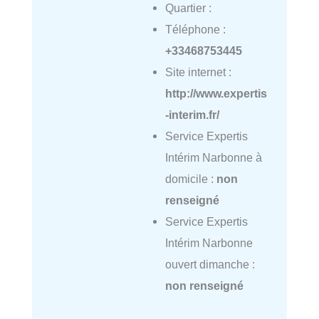
Quartier :
Téléphone :
+33468753445
Site internet :
http://www.expertis
-interim.fr/
Service Expertis
Intérim Narbonne à
domicile :
non
renseigné
Service Expertis
Intérim Narbonne
ouvert dimanche :
non renseigné