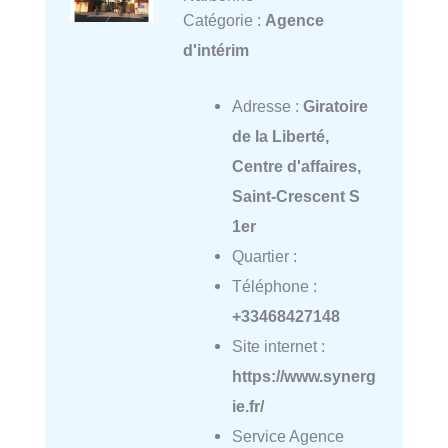
Catégorie :
Agence
d'intérim
Adresse :
Giratoire
de la Liberté,
Centre d'affaires,
Saint-Crescent S
1er
Quartier :
Téléphone :
+33468427148
Site internet :
https://www.synerg
ie.fr/
Service Agence