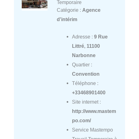
Temporaire
Catégorie :
Agence
d'intérim
Adresse :
9 Rue
Littré, 11100
Narbonne
Quartier :
Convention
Téléphone :
+33468901400
Site internet :
http://www.mastem
po.com/
Service Mastempo
Travail Temporaire à