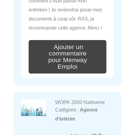
comment s’était passé mon
entretien ! Je reviendrai poser mes
documents à coup sûr. RÀS, je
recommande cette agence. Merci !
Ajouter un
commentaire
pour Menway
Emploi
WORK 2000 Narbonne
Catégorie :
Agence
d'intérim