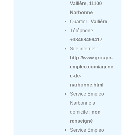
Vallière, 11100
Narbonne
Quartier :
Vallière
Téléphone :
+33468499417
Site internet :
http://www.groupe-
empleo.com/agenc
e-de-
narbonne.html
Service Empleo
Narbonne à
domicile :
non
renseigné
Service Empleo