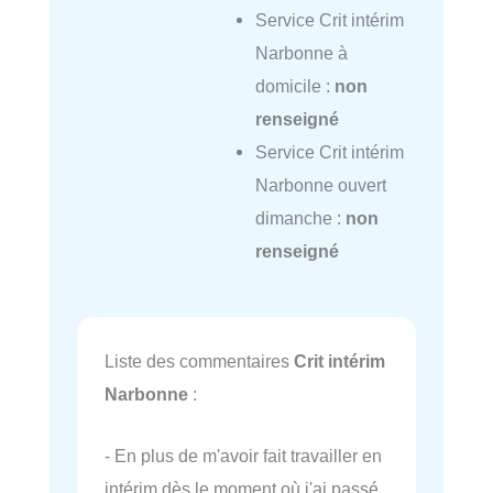
Service Crit intérim
Narbonne à
domicile :
non
renseigné
Service Crit intérim
Narbonne ouvert
dimanche :
non
renseigné
Liste des commentaires
Crit intérim
Narbonne
:
- En plus de m'avoir fait travailler en
intérim dès le moment où j'ai passé