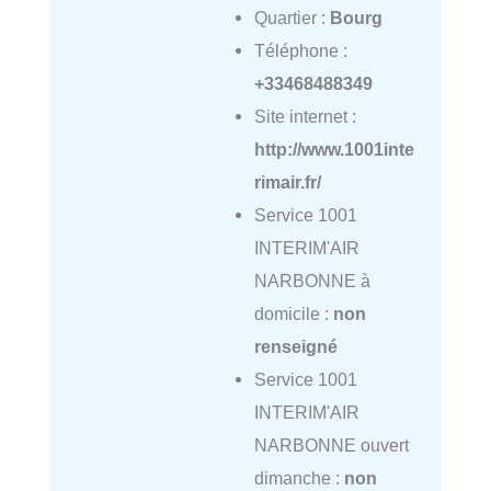
Quartier :
Bourg
Téléphone :
+33468488349
Site internet :
http://www.1001inte
rimair.fr/
Service 1001
INTERIM'AIR
NARBONNE à
domicile :
non
renseigné
Service 1001
INTERIM'AIR
NARBONNE ouvert
dimanche :
non