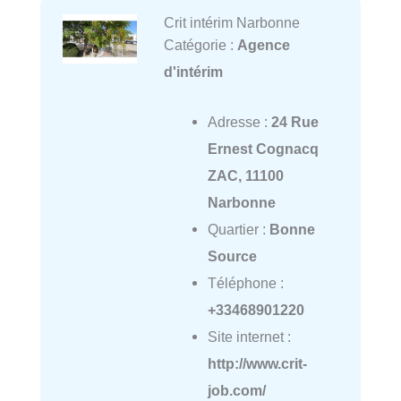
Crit intérim Narbonne
Catégorie :
Agence
d'intérim
Adresse :
24 Rue
Ernest Cognacq
ZAC, 11100
Narbonne
Quartier :
Bonne
Source
Téléphone :
+33468901220
Site internet :
http://www.crit-
job.com/