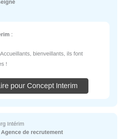
seigné
erim
:
Accueillants, bienveillants, ils font
s !
ire pour Concept Interim
rg Intérim
:
Agence de recrutement