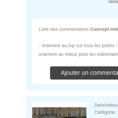
ren
Liste des commentaires
Concept Int
- Vraiment au top sur tous les points ! 
vraiment au mieux pour les intérimaire
Ajouter un commenta
Derichebou
Catégorie 