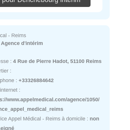
cal - Reims
:
Agence d'intérim
esse :
4 Rue de Pierre Hadot, 51100 Reims
tier :
éphone :
+33326884642
internet :
ps://www.appelmedical.com/agence/1050/
nce_appel_medical_reims
ice Appel Médical - Reims à domicile :
non
seigné