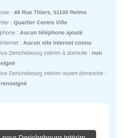
esse :
49 Rue Thiers, 51100 Reims
tier :
Quartier Centre Ville
éphone :
Aucun téléphone ajouté
 internet :
Aucun site internet connu
ice Derichebourg Intérim à domicile :
non
seigné
ice Derichebourg Intérim ouvert dimanche :
 renseigné
 pour Derichebourg Intérim