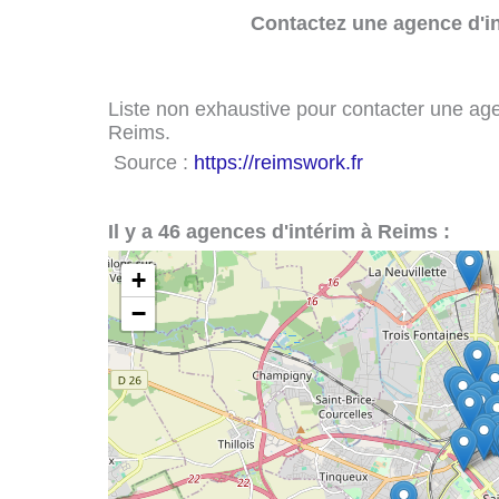
Contactez une agence d'in
Liste non exhaustive pour contacter une agenc
Reims.
Source :
https://reimswork.fr
Il y a 46 agences d'intérim à Reims :
+
−