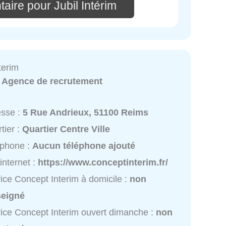
aire pour Jubil Intérim
terim
:
Agence de recrutement
esse :
5 Rue Andrieux, 51100 Reims
tier :
Quartier Centre Ville
éphone :
Aucun téléphone ajouté
 internet :
https://www.conceptinterim.fr/
ice Concept Interim à domicile :
non
seigné
ice Concept Interim ouvert dimanche :
non