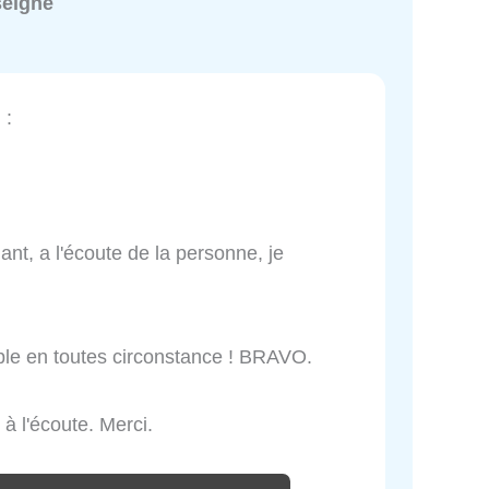
seigné
m
:
ant, a l'écoute de la personne, je
ible en toutes circonstance ! BRAVO.
 à l'écoute. Merci.