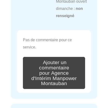
Montauban ouvert
dimanche :
non
renseigné
Pas de commentaire pour ce
service.
Ajouter un
commentaire
pour Agence
d'Intérim Manpower
Montauban