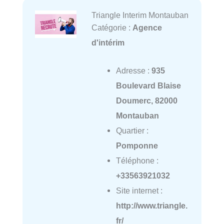
Triangle Interim Montauban
Catégorie :
Agence
d'intérim
Adresse :
935
Boulevard Blaise
Doumerc, 82000
Montauban
Quartier :
Pomponne
Téléphone :
+33563921032
Site internet :
http://www.triangle.
fr/