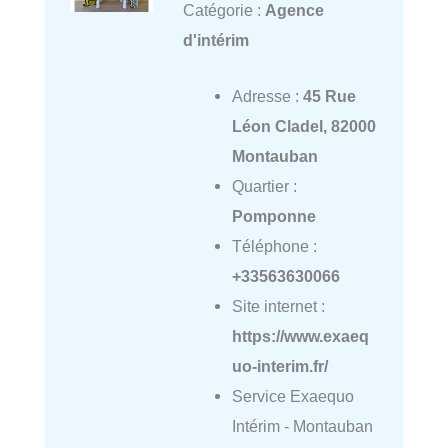
Catégorie :
Agence
d'intérim
Adresse :
45 Rue
Léon Cladel, 82000
Montauban
Quartier :
Pomponne
Téléphone :
+33563630066
Site internet :
https://www.exaeq
uo-interim.fr/
Service Exaequo
Intérim - Montauban