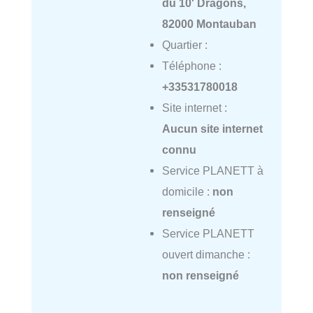
du 10' Dragons,
82000 Montauban
Quartier :
Téléphone :
+33531780018
Site internet :
Aucun site internet
connu
Service PLANETT à
domicile :
non
renseigné
Service PLANETT
ouvert dimanche :
non renseigné