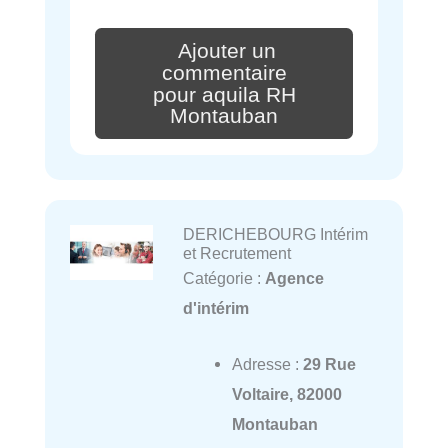
Ajouter un
commentaire
pour aquila RH
Montauban
DERICHEBOURG Intérim
et Recrutement
Catégorie :
Agence
d'intérim
Adresse :
29 Rue
Voltaire, 82000
Montauban