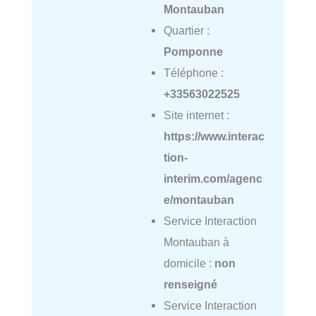
Montauban
Quartier :
Pomponne
Téléphone :
+33563022525
Site internet :
https://www.interac
tion-
interim.com/agenc
e/montauban
Service Interaction
Montauban à
domicile :
non
renseigné
Service Interaction