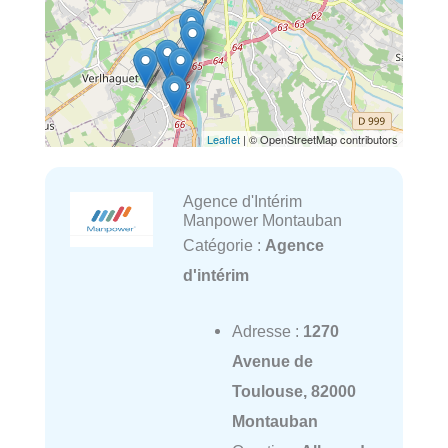
Leaflet
| © OpenStreetMap contributors
Agence d'Intérim
Manpower Montauban
Catégorie :
Agence
d'intérim
Adresse :
1270
Avenue de
Toulouse, 82000
Montauban