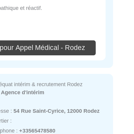
thique et réactif.
 pour Appel Médical - Rodez
quat intérim & recrutement Rodez
:
Agence d'intérim
esse :
54 Rue Saint-Cyrice, 12000 Rodez
tier :
éphone :
+33565478580