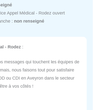
seigné
ice Appel Médical - Rodez ouvert
anche :
non renseigné
al - Rodez
:
os messages qui touchent les équipes de
mais, nous faisons tout pour satisfaire
DD ou CDI en Aveyron dans le secteur
tre à vos côtés !