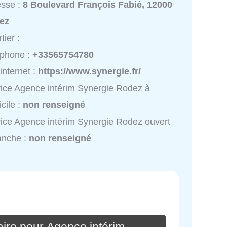
esse :
8 Boulevard François Fabié, 12000
ez
tier :
éphone :
+33565754780
 internet :
https://www.synergie.fr/
ice Agence intérim Synergie Rodez à
cile :
non renseigné
ice Agence intérim Synergie Rodez ouvert
anche :
non renseigné