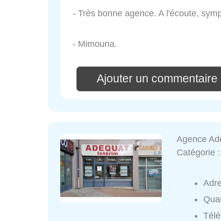
- Très bonne agence. A l'écoute, sympa
- Mimouna.
Ajouter un commentaire
Agence Adé
Catégorie 
Adr
Quar
Tél