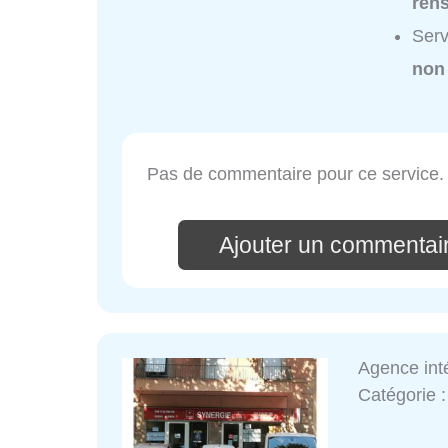
ren
Ser
non
Pas de commentaire pour ce service.
Ajouter un commenta
Agence int
Catégorie 