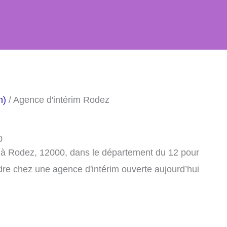
n)
/ Agence d'intérim Rodez
0
m à Rodez, 12000, dans le département du 12 pour
dre chez une agence d'intérim ouverte aujourd’hui