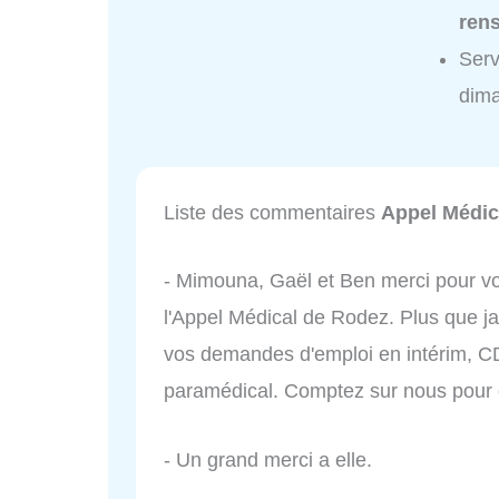
ren
Serv
dim
Liste des commentaires
Appel Médic
- Mimouna, Gaël et Ben merci pour v
l'Appel Médical de Rodez. Plus que ja
vos demandes d'emploi en intérim, C
paramédical. Comptez sur nous pour ê
- Un grand merci a elle.