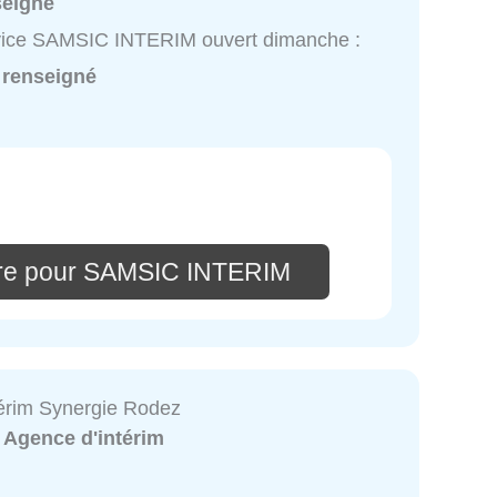
seigné
vice SAMSIC INTERIM ouvert dimanche :
 renseigné
ire pour SAMSIC INTERIM
érim Synergie Rodez
:
Agence d'intérim