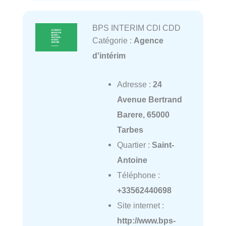
BPS INTERIM CDI CDD
Catégorie :
Agence
d'intérim
Adresse :
24
Avenue Bertrand
Barere, 65000
Tarbes
Quartier :
Saint-
Antoine
Téléphone :
+33562440698
Site internet :
http://www.bps-