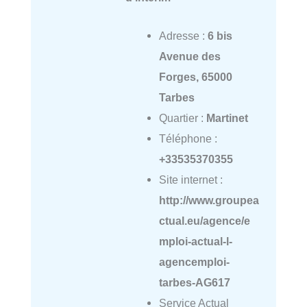
Adresse :
6 bis
Avenue des
Forges, 65000
Tarbes
Quartier :
Martinet
Téléphone :
+33535370355
Site internet :
http://www.groupea
ctual.eu/agence/e
mploi-actual-l-
agencemploi-
tarbes-AG617
Service Actual