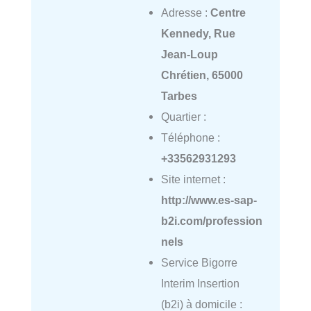
Adresse :
Centre
Kennedy, Rue
Jean-Loup
Chrétien, 65000
Tarbes
Quartier :
Téléphone :
+33562931293
Site internet :
http://www.es-sap-
b2i.com/profession
nels
Service Bigorre
Interim Insertion
(b2i) à domicile :