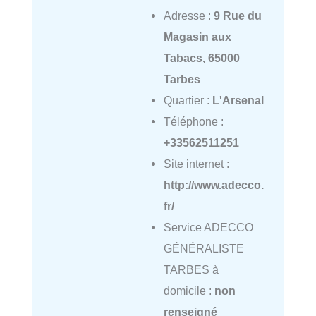
Adresse :
9 Rue du
Magasin aux
Tabacs, 65000
Tarbes
Quartier :
L'Arsenal
Téléphone :
+33562511251
Site internet :
http://www.adecco.
fr/
Service ADECCO
GÉNÉRALISTE
TARBES à
domicile :
non
renseigné