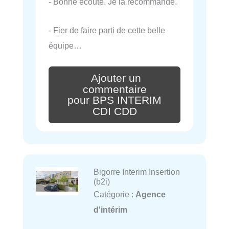
- Bonne écoute. Je la recommande.
- Fier de faire parti de cette belle
équipe…
Ajouter un
commentaire
pour BPS INTERIM
CDI CDD
Bigorre Interim Insertion
(b2i)
Catégorie :
Agence
d'intérim