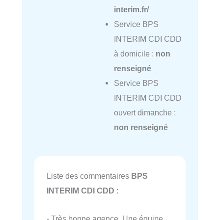
interim.fr/
Service BPS
INTERIM CDI CDD
à domicile :
non
renseigné
Service BPS
INTERIM CDI CDD
ouvert dimanche :
non renseigné
Liste des commentaires
BPS
INTERIM CDI CDD
:
- Très bonne agence. Une équipe