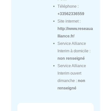
Téléphone :
+33562336559
Site internet :
http://www.reseaua
lliance.fr/
Service Alliance
Interim à domicile :
non renseigné
Service Alliance
Interim ouvert
dimanche :
non
renseigné