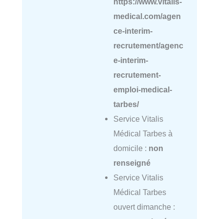
https://www.vitalis-
medical.com/agen
ce-interim-
recrutement/agenc
e-interim-
recrutement-
emploi-medical-
tarbes/
Service Vitalis
Médical Tarbes à
domicile :
non
renseigné
Service Vitalis
Médical Tarbes
ouvert dimanche :