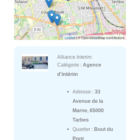
Leaflet
| © OpenStreetMap contributors
Alliance Interim
Catégorie :
Agence
d'intérim
Adresse :
33
Avenue de la
Marne, 65000
Tarbes
Quartier :
Bout du
Pont