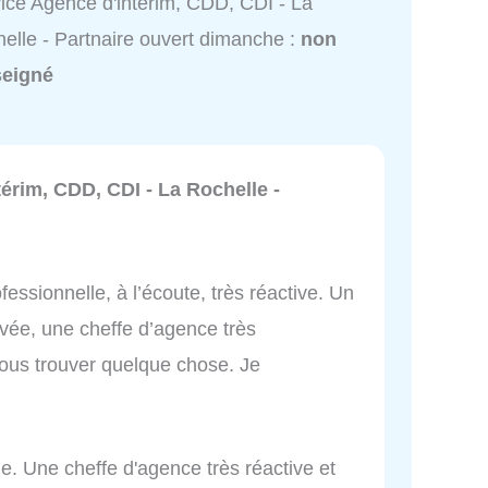
ice Agence d'intérim, CDD, CDI - La
elle - Partnaire ouvert dimanche :
non
seigné
érim, CDD, CDI - La Rochelle -
essionnelle, à l’écoute, très réactive. Un
ivée, une cheffe d’agence très
ous trouver quelque chose. Je
e. Une cheffe d'agence très réactive et