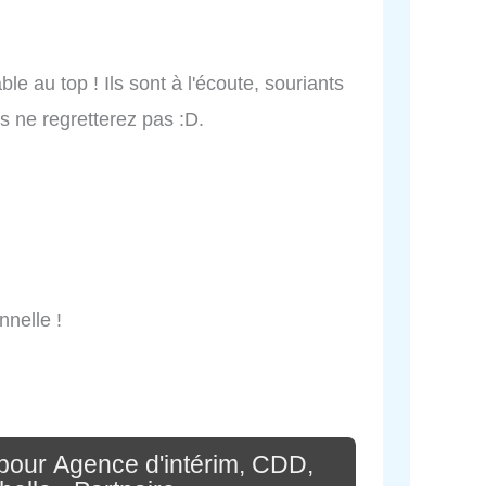
e au top ! Ils sont à l'écoute, souriants
s ne regretterez pas :D.
nnelle !
pour Agence d'intérim, CDD,