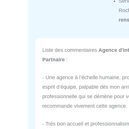
Serv
Roch
ren
Liste des commentaires
Agence d'int
Partnaire
:
- Une agence à l’échelle humaine, prof
esprit d’équipe, palpable dès mon arr
professionnelle qui se démène pour v
recommande vivement cette agence.
- Très bon accueil et professionnalism