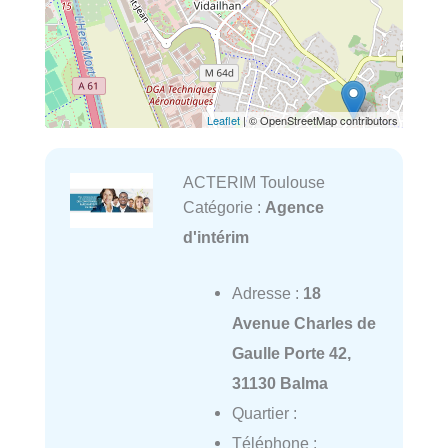
Leaflet
| © OpenStreetMap contributors
ACTERIM Toulouse
Catégorie :
Agence
d'intérim
Adresse :
18
Avenue Charles de
Gaulle Porte 42,
31130 Balma
Quartier :
Téléphone :