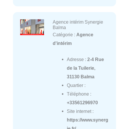
Agence intérim Synergie
Balma
Catégorie :
Agence
d'intérim
Adresse :
2-4 Rue
de la Tuilerie,
31130 Balma
Quartier :
Téléphone :
+33561296970
Site internet :
https://www.synerg
ie.fr/