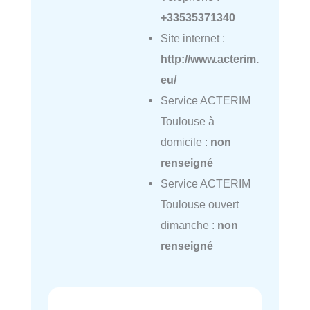
+33535371340
Site internet :
http://www.acterim.
eu/
Service ACTERIM
Toulouse à
domicile :
non
renseigné
Service ACTERIM
Toulouse ouvert
dimanche :
non
renseigné