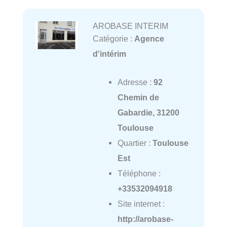
AROBASE INTERIM
Catégorie :
Agence
d'intérim
Adresse :
92
Chemin de
Gabardie, 31200
Toulouse
Quartier :
Toulouse
Est
Téléphone :
+33532094918
Site internet :
http://arobase-