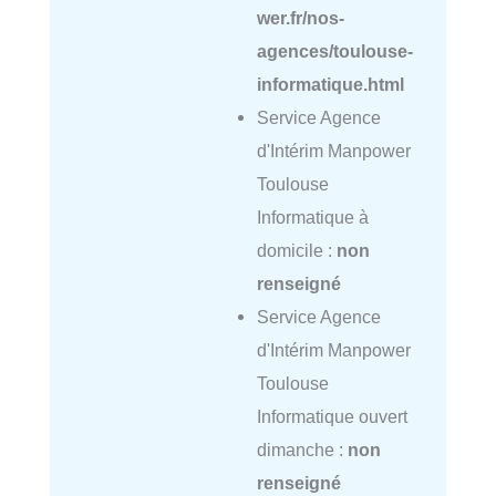
wer.fr/nos-
agences/toulouse-
informatique.html
Service Agence
d'Intérim Manpower
Toulouse
Informatique à
domicile :
non
renseigné
Service Agence
d'Intérim Manpower
Toulouse
Informatique ouvert
dimanche :
non
renseigné