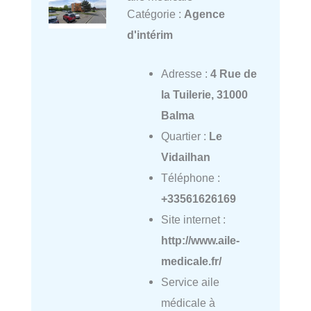
Catégorie :
Agence
d'intérim
Adresse :
4 Rue de
la Tuilerie, 31000
Balma
Quartier :
Le
Vidailhan
Téléphone :
+33561626169
Site internet :
http://www.aile-
medicale.fr/
Service aile
médicale à