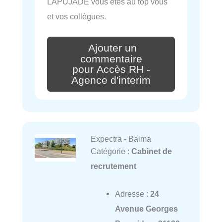
LAPUJADE vous êtes au top vous
et vos collègues.
Ajouter un
commentaire
pour Accès RH -
Agence d'interim
Expectra - Balma
Catégorie :
Cabinet de
recrutement
Adresse :
24
Avenue Georges