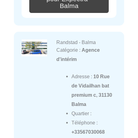
Balma
Randstad - Balma
Catégorie :
Agence
d'intérim
Adresse :
10 Rue
de Vidailhan bat
premium c, 31130
Balma
Quartier :
Téléphone :
+33567030068