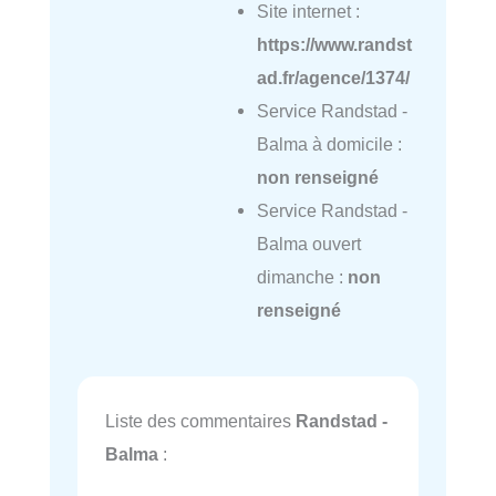
Site internet :
https://www.randst
ad.fr/agence/1374/
Service Randstad -
Balma à domicile :
non renseigné
Service Randstad -
Balma ouvert
dimanche :
non
renseigné
Liste des commentaires
Randstad -
Balma
: