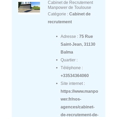
Cabinet de Recrutement
Manpower de Toulouse
Catégorie :
Cabinet de
recrutement
Adresse :
75 Rue
Saint-Jean, 31130
Balma
Quartier :
Téléphone :
+33534364060
Site internet :
https://www.manpo
wer.fr/nos-
agences/cabinet-
de-recrutement-de-