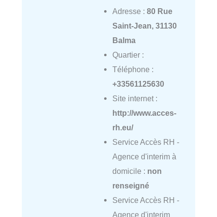
Adresse :
80 Rue
Saint-Jean, 31130
Balma
Quartier :
Téléphone :
+33561125630
Site internet :
http://www.acces-
rh.eu/
Service Accès RH -
Agence d'interim à
domicile :
non
renseigné
Service Accès RH -
Agence d'interim