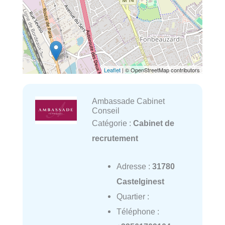
Leaflet
| © OpenStreetMap contributors
Ambassade Cabinet
Conseil
Catégorie :
Cabinet de
recrutement
Adresse :
31780
Castelginest
Quartier :
Téléphone :