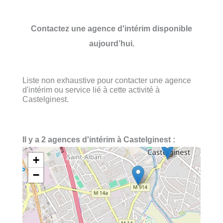
Contactez une agence d'intérim disponible
aujourd’hui.
Liste non exhaustive pour contacter une agence
d'intérim ou service lié à cette activité à
Castelginest.
Il y a 2 agences d'intérim à Castelginest :
+
−