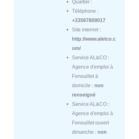
Quartier :
Téléphone :
+33567809017
Site internet :
http://www.aletco.c
om/
Service AL&CO :
Agence d'emploi à
Fenouillet à
domicile :
non
renseigné
Service AL&CO :
Agence d'emploi à
Fenouillet ouvert
dimanche :
non