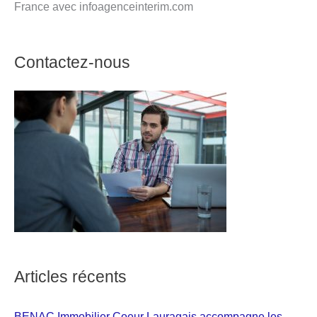
France avec infoagenceinterim.com
Contactez-nous
Articles récents
BENAC Immobilier Coeur Lauragais accompagne les