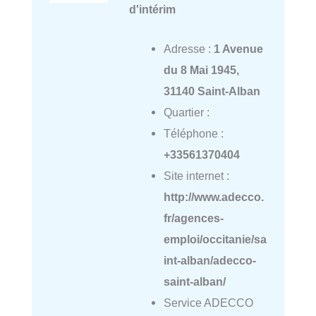
d'intérim
Adresse :
1 Avenue
du 8 Mai 1945,
31140 Saint-Alban
Quartier :
Téléphone :
+33561370404
Site internet :
http://www.adecco.
fr/agences-
emploi/occitanie/sa
int-alban/adecco-
saint-alban/
Service ADECCO