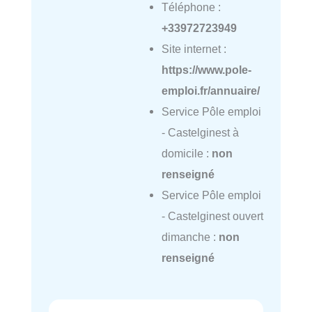
Téléphone :
+33972723949
Site internet :
https://www.pole-
emploi.fr/annuaire/
Service Pôle emploi
- Castelginest à
domicile :
non
renseigné
Service Pôle emploi
- Castelginest ouvert
dimanche :
non
renseigné