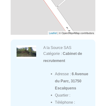
Leaflet
| © OpenStreetMap contributors
A la Source SAS
Catégorie :
Cabinet de
recrutement
Adresse :
6 Avenue
du Parc, 31750
Escalquens
Quartier :
Téléphone :