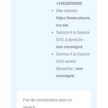
+33626059305
Site internet :
https://www.alasou
rce.eu/
Service A la Source
SAS à domicile :
non renseigné
Service A la Source
SAS ouvert
dimanche :
non
renseigné
Pas de commentaire pour ce
service.