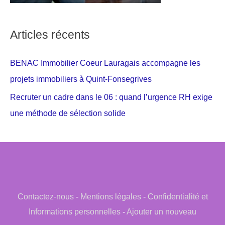
Articles récents
BENAC Immobilier Coeur Lauragais accompagne les
projets immobiliers à Quint-Fonsegrives
Recruter un cadre dans le 06 : quand l’urgence RH exige
une méthode de sélection solide
Contactez-nous
-
Mentions légales
-
Confidentialité et
Informations personnelles
-
Ajouter un nouveau