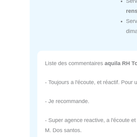
Serv
ren
Serv
dim
Liste des commentaires
aquila RH T
- Toujours a l'écoute, et réactif. Pour
- Je recommande.
- Super agence reactive, a l'écoute et 
M. Dos santos.