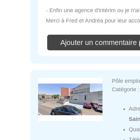
- Enfin une agence d'intérim ou je n'a
Merci à Fred et Andréa pour leur ac
Ajouter un commentaire 
Pôle emplo
Catégorie 
Adr
Sai
Quar
Tél