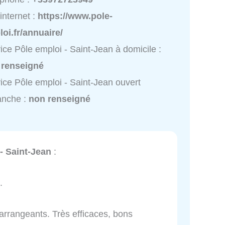
 internet :
https://www.pole-
oi.fr/annuaire/
ice Pôle emploi - Saint-Jean à domicile :
 renseigné
ice Pôle emploi - Saint-Jean ouvert
anche :
non renseigné
- Saint-Jean
:
.
t arrangeants. Très efficaces, bons