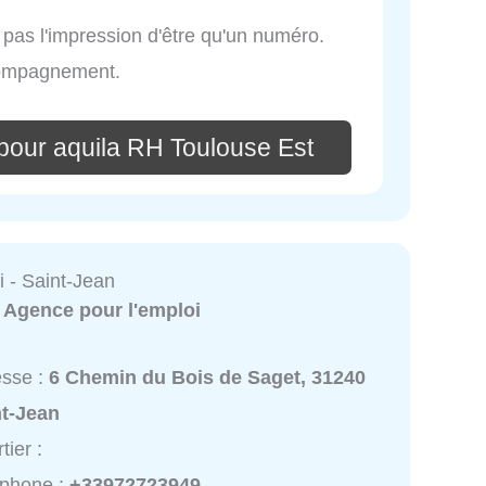
i pas l'impression d'être qu'un numéro.
compagnement.
pour aquila RH Toulouse Est
i - Saint-Jean
:
Agence pour l'emploi
esse :
6 Chemin du Bois de Saget, 31240
nt-Jean
tier :
éphone :
+33972723949