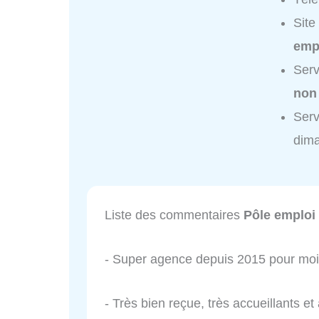
Site
empl
Serv
non
Serv
dim
Liste des commentaires
Pôle emploi 
- Super agence depuis 2015 pour moi
- Très bien reçue, très accueillants e