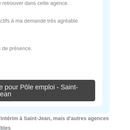
e retrouver dans cette agence.
actifs à ma demande très agréable
rs de présence.
 pour Pôle emploi - Saint-
Jean
d'intérim à Saint-Jean, mais d'autres agences
ibles