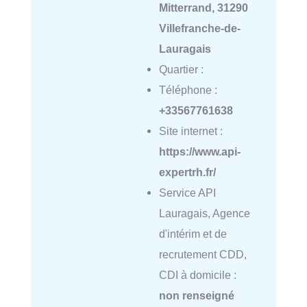
Mitterrand, 31290
Villefranche-de-
Lauragais
Quartier :
Téléphone :
+33567761638
Site internet :
https://www.api-
expertrh.fr/
Service API
Lauragais, Agence
d'intérim et de
recrutement CDD,
CDI à domicile :
non renseigné