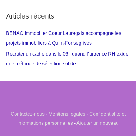
Articles récents
BENAC Immobilier Coeur Lauragais accompagne les
projets immobiliers à Quint-Fonsegrives
Recruter un cadre dans le 06 : quand l’urgence RH exige
une méthode de sélection solide
Contactez-nous
-
Mentions légales
-
Confidentialité et
Informations personnelles
-
Ajouter un nouveau