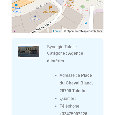
Leaflet
| © OpenStreetMap contributors
Synergie Tulette
Catégorie :
Agence
d'intérim
Adresse :
6 Place
du Cheval Blanc,
26790 Tulette
Quartier :
Téléphone :
+33475007226