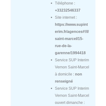
Téléphone :
+33232546337
Site internet :
https://www.supint
erim.fr/agences#!/l/
saint-marcel/15-
rue-de-la-
garenne/1994418
Service SUP Interim
Vernon Saint-Marcel
à domicile :
non
renseigné
Service SUP Interim
Vernon Saint-Marcel
ouvert dimanche :