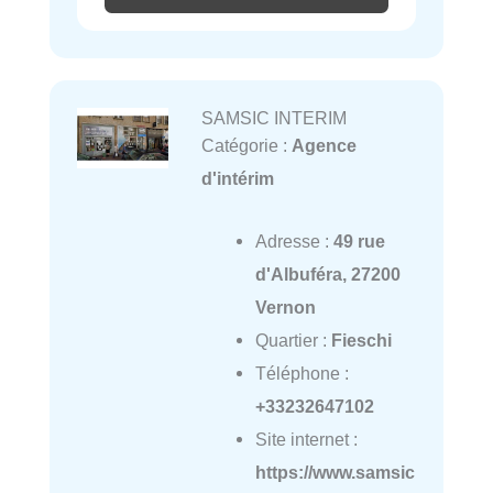
SAMSIC INTERIM
Catégorie :
Agence
d'intérim
Adresse :
49 rue
d'Albuféra, 27200
Vernon
Quartier :
Fieschi
Téléphone :
+33232647102
Site internet :
https://www.samsic