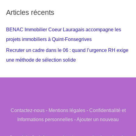
Articles récents
BENAC Immobilier Coeur Lauragais accompagne les
projets immobiliers à Quint-Fonsegrives
Recruter un cadre dans le 06 : quand l’urgence RH exige
une méthode de sélection solide
Contactez-nous
-
Mentions légales
-
Confidentialité et
Informations personnelles
-
Ajouter un nouveau