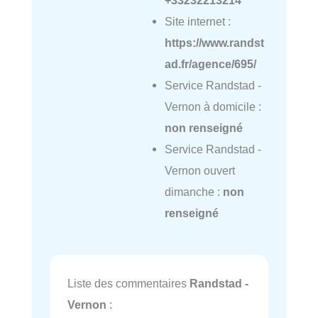
Site internet :
https://www.randst
ad.fr/agence/695/
Service Randstad -
Vernon à domicile :
non renseigné
Service Randstad -
Vernon ouvert
dimanche :
non
renseigné
Liste des commentaires
Randstad -
Vernon
: