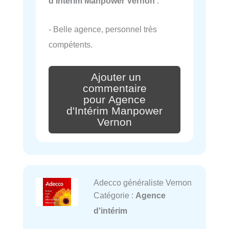
d'Intérim Manpower Vernon
:
- Belle agence, personnel très
compétents.
Ajouter un
commentaire
pour Agence
d'Intérim Manpower
Vernon
Adecco généraliste Vernon
Catégorie :
Agence
d'intérim