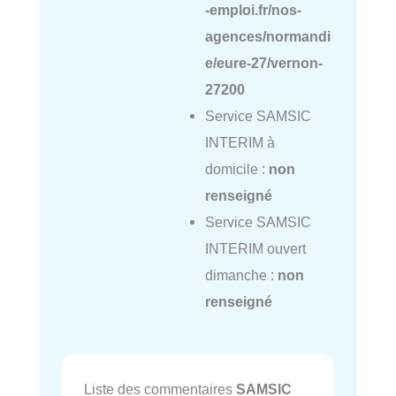
-emploi.fr/nos-
agences/normandi
e/eure-27/vernon-
27200
Service SAMSIC
INTERIM à
domicile :
non
renseigné
Service SAMSIC
INTERIM ouvert
dimanche :
non
renseigné
Liste des commentaires
SAMSIC