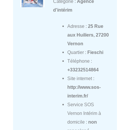
Catégorie :
Agence
d'intérim
Adresse :
25 Rue
aux Huiliers, 27200
Vernon
Quartier :
Fieschi
Téléphone :
+33232514864
Site internet :
http://www.sos-
interim.fr/
Service SOS
Vernon Intérim à
domicile :
non