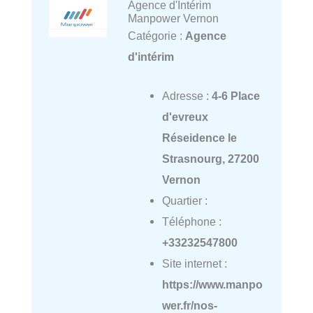
Agence d'Intérim
Manpower Vernon
Catégorie :
Agence
d'intérim
Adresse :
4-6 Place
d'evreux
Réseidence le
Strasnourg, 27200
Vernon
Quartier :
Téléphone :
+33232547800
Site internet :
https://www.manpo
wer.fr/nos-