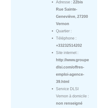
Adresse :
22bis
Rue Sainte-
Geneviève, 27200
Vernon
Quartier :
Téléphone :
+33232514202
Site internet :
http://www.groupe
dlsi.com/offres-
emploi-agence-
39.html
Service DLSI
Vernon à domicile :
non renseigné