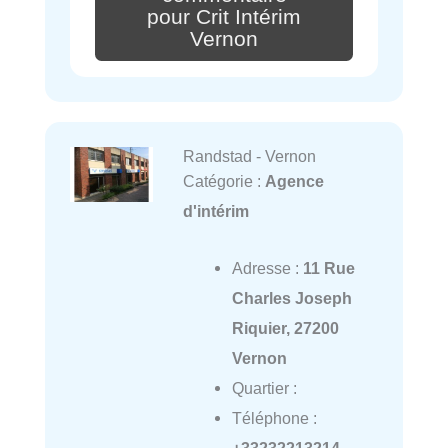
pour Crit Intérim
Vernon
Randstad - Vernon
Catégorie :
Agence
d'intérim
Adresse :
11 Rue
Charles Joseph
Riquier, 27200
Vernon
Quartier :
Téléphone :
+33232213214