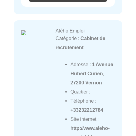
Alého Emploi
Catégorie :
Cabinet de
recrutement
Adresse :
1 Avenue
Hubert Curien,
27200 Vernon
Quartier :
Téléphone :
+33232212784
Site internet :
http://www.aleho-