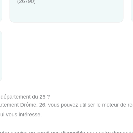
(26790)
 département du 26 ?
tement Drôme, 26, vous pouvez utiliser le moteur de rech
i vous intéresse.
autre service ne serait pas disponible pour votre demand