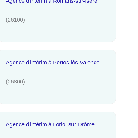
Agence d'intérim à Romans-sur-Isère
(26100)
Agence d'intérim à Portes-lès-Valence
(26800)
Agence d'intérim à Loriol-sur-Drôme