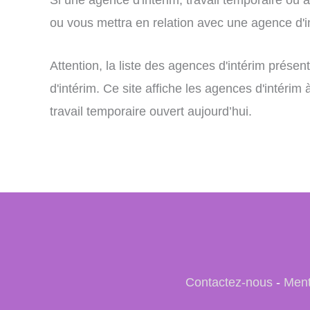
ou vous mettra en relation avec une agence d'int
Attention, la liste des agences d'intérim prés
d'intérim. Ce site affiche les agences d'intérim
travail temporaire ouvert aujourd’hui.
Contactez-nous
-
Ment