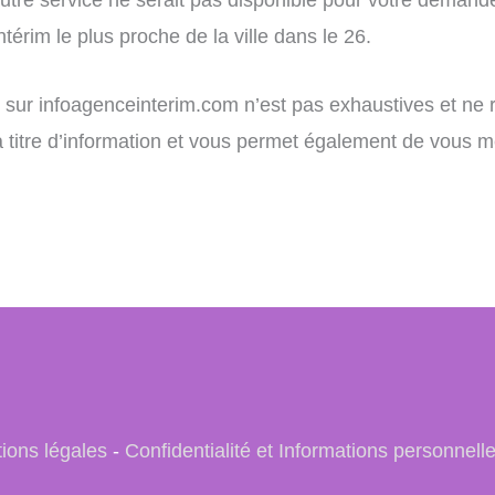
érim le plus proche de la ville dans le 26.
ent sur infoagenceinterim.com n’est pas exhaustives et n
 à titre d’information et vous permet également de vous m
ions légales
-
Confidentialité et Informations personnell