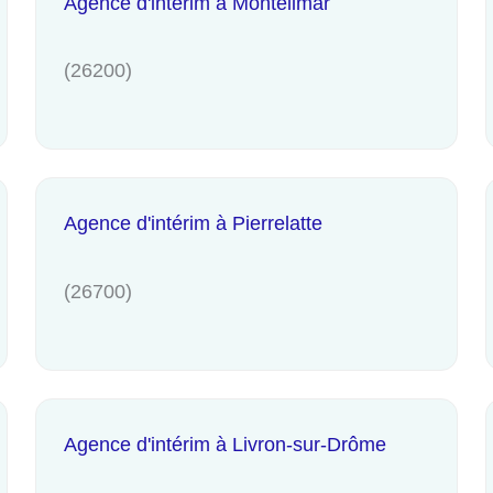
Agence d'intérim à Montélimar
(26200)
Agence d'intérim à Pierrelatte
(26700)
Agence d'intérim à Livron-sur-Drôme