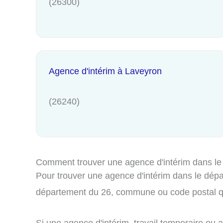
(26300)
Agence d'intérim à Laveyron
(26240)
Comment trouver une agence d'intérim dans le
Pour trouver une agence d'intérim dans le dépar
département du 26, commune ou code postal qu
Si une agence d'intérim, travail temporaire ou 