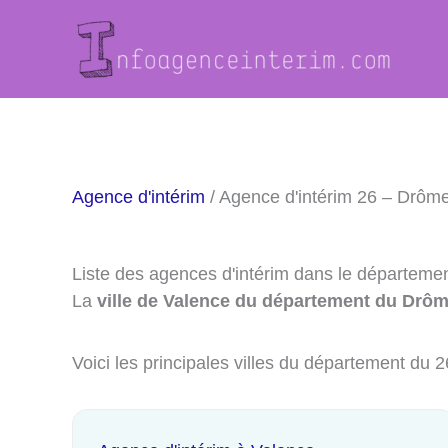
Aller
au
contenu
Agence d'intérim
/ Agence d'intérim 26 – Drôm
Liste des agences d'intérim dans le départeme
La
ville de Valence du département du Drôm
Voici les principales villes du département du