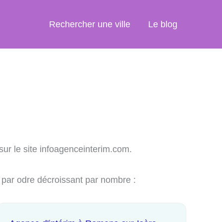
Rechercher une ville
Le blog
sur le site infoagenceinterim.com.
 par odre décroissant par nombre :