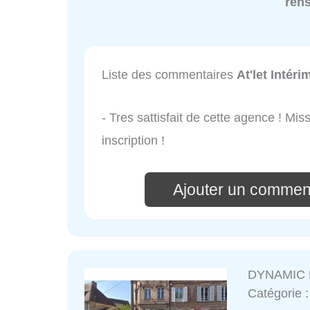
ren
Liste des commentaires
At'let Intéri
- Tres sattisfait de cette agence ! Mi
inscription !
Ajouter un commenta
DYNAMIC 
Catégorie 