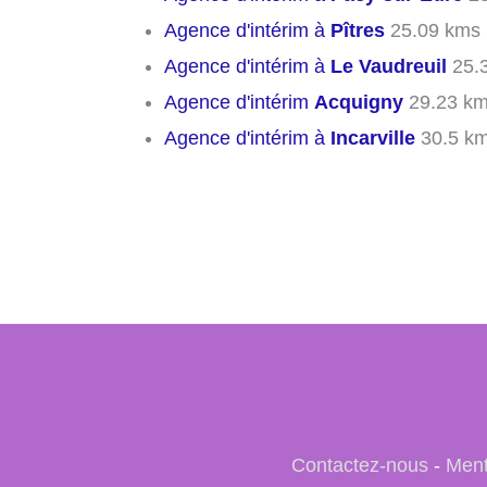
Agence d'intérim à
Pîtres
25.09 kms
Agence d'intérim à
Le Vaudreuil
25.
Agence d'intérim
Acquigny
29.23 k
Agence d'intérim à
Incarville
30.5 k
Contactez-nous
-
Ment