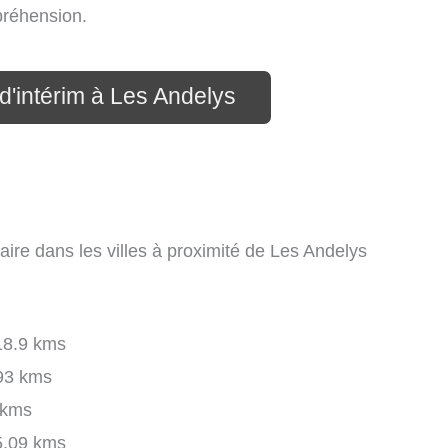
préhension.
d'intérim à Les Andelys
aire dans les villes à proximité de Les Andelys
8.9 kms
93 kms
 kms
.09 kms