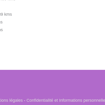
39 kms
ms
ms
ions légales
-
Confidentialité et Informations personnell