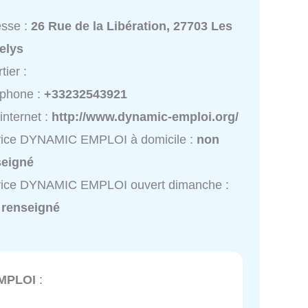
esse :
26 Rue de la Libération, 27703 Les
elys
tier :
éphone :
+33232543921
 internet :
http://www.dynamic-emploi.org/
vice DYNAMIC EMPLOI à domicile :
non
seigné
vice DYNAMIC EMPLOI ouvert dimanche :
 renseigné
MPLOI
: