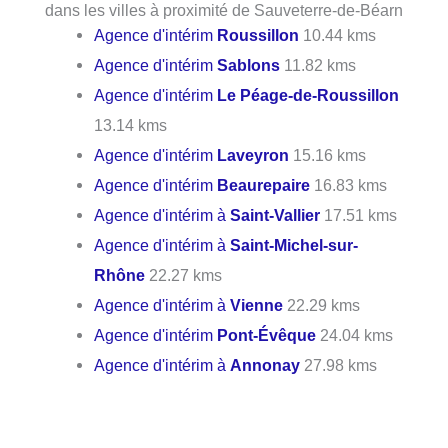
dans les villes à proximité de Sauveterre-de-Béarn
Agence d'intérim
Roussillon
10.44 kms
Agence d'intérim
Sablons
11.82 kms
Agence d'intérim
Le Péage-de-Roussillon
13.14 kms
Agence d'intérim
Laveyron
15.16 kms
Agence d'intérim
Beaurepaire
16.83 kms
Agence d'intérim à
Saint-Vallier
17.51 kms
Agence d'intérim à
Saint-Michel-sur-
Rhône
22.27 kms
Agence d'intérim à
Vienne
22.29 kms
Agence d'intérim
Pont-Évêque
24.04 kms
Agence d'intérim à
Annonay
27.98 kms