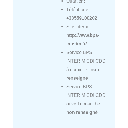
Quartier :
Téléphone :
+33559100202
Site internet :
http://www.bps-
interim.fr/
Service BPS
INTERIM CDI CDD
à domicile :
non
renseigné
Service BPS
INTERIM CDI CDD
ouvert dimanche :
non renseigné