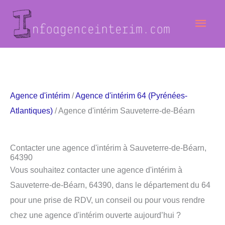
Aller
Men
au
contenu
princ
Agence d'intérim
/
Agence d'intérim 64 (Pyrénées-
Atlantiques)
/ Agence d'intérim Sauveterre-de-Béarn
Contacter une agence d'intérim à Sauveterre-de-Béarn,
64390
Vous souhaitez contacter une agence d'intérim à
Sauveterre-de-Béarn, 64390, dans le département du 64
pour une prise de RDV, un conseil ou pour vous rendre
chez une agence d'intérim ouverte aujourd’hui ?