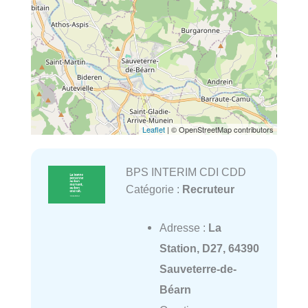
Leaflet
| © OpenStreetMap contributors
BPS INTERIM CDI CDD
Catégorie :
Recruteur
Adresse :
La
Station, D27, 64390
Sauveterre-de-
Béarn