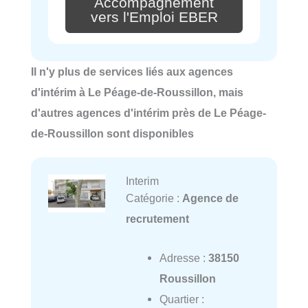
Accompagnement
vers l'Emploi EBER
Il n'y plus de services liés aux agences
d'intérim à Le Péage-de-Roussillon, mais
d'autres agences d'intérim près de Le Péage-
de-Roussillon sont disponibles
Interim
Catégorie :
Agence de
recrutement
Adresse :
38150
Roussillon
Quartier :