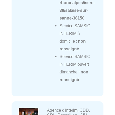
rhone-alpes/isere-
38/salaise-sur-
sanne-38150
Service SAMSIC
INTERIM à
domicile :
non
renseigné
Service SAMSIC
INTERIM ouvert
dimanche :
non
renseigné
Agence d'intérim, CDD,
CDI - Roussillon - AIM