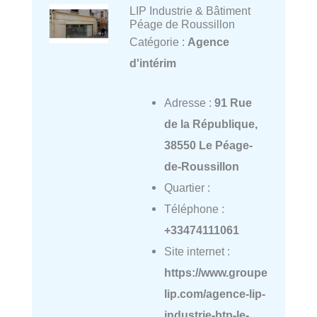
LIP Industrie & Bâtiment
Péage de Roussillon
Catégorie :
Agence
d'intérim
Adresse :
91 Rue
de la République,
38550 Le Péage-
de-Roussillon
Quartier :
Téléphone :
+33474111061
Site internet :
https://www.groupe
lip.com/agence-lip-
industrie-btp-le-