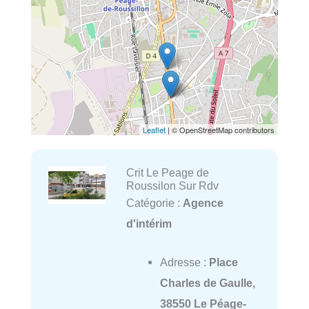
Leaflet
| © OpenStreetMap contributors
Crit Le Peage de
Roussilon Sur Rdv
Catégorie :
Agence
d'intérim
Adresse :
Place
Charles de Gaulle,
38550 Le Péage-