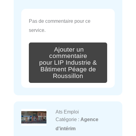
Pas de commentaire pour ce
service.
Ajouter un
commentaire
pour LIP Industrie &
Bâtiment Péage de
Roussillon
Ats Emploi
Catégorie :
Agence
d'intérim