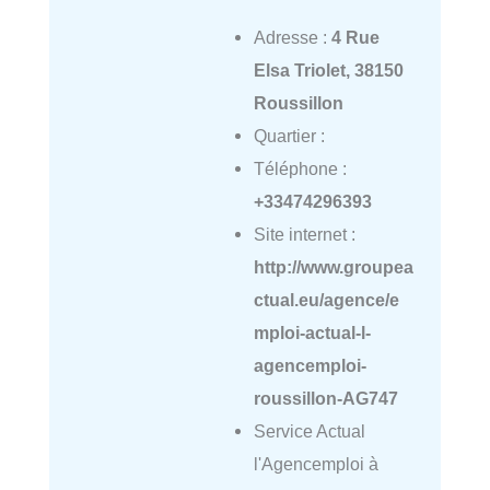
Adresse :
4 Rue
Elsa Triolet, 38150
Roussillon
Quartier :
Téléphone :
+33474296393
Site internet :
http://www.groupea
ctual.eu/agence/e
mploi-actual-l-
agencemploi-
roussillon-AG747
Service Actual
l'Agencemploi à