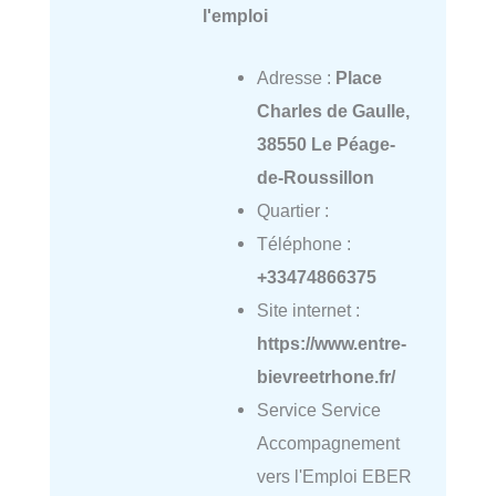
l'emploi
Adresse :
Place
Charles de Gaulle,
38550 Le Péage-
de-Roussillon
Quartier :
Téléphone :
+33474866375
Site internet :
https://www.entre-
bievreetrhone.fr/
Service Service
Accompagnement
vers l'Emploi EBER