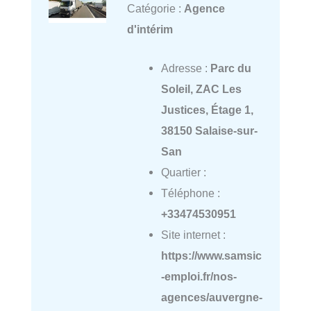
Catégorie :
Agence
d'intérim
Adresse :
Parc du
Soleil, ZAC Les
Justices, Étage 1,
38150 Salaise-sur-
San
Quartier :
Téléphone :
+33474530951
Site internet :
https://www.samsic
-emploi.fr/nos-
agences/auvergne-