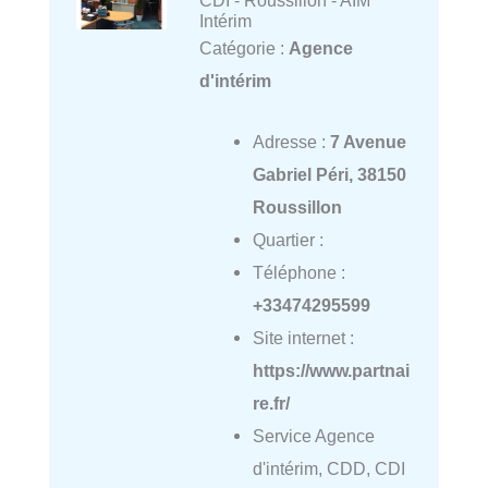
Intérim
Catégorie :
Agence
d'intérim
Adresse :
7 Avenue
Gabriel Péri, 38150
Roussillon
Quartier :
Téléphone :
+33474295599
Site internet :
https://www.partnai
re.fr/
Service Agence
d'intérim, CDD, CDI