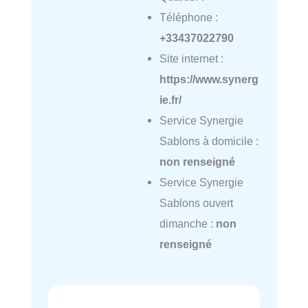
Téléphone :
+33437022790
Site internet :
https://www.synerg
ie.fr/
Service Synergie
Sablons à domicile :
non renseigné
Service Synergie
Sablons ouvert
dimanche :
non
renseigné