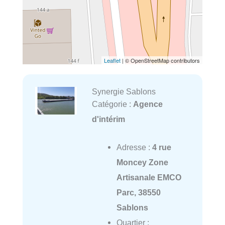
Leaflet
| © OpenStreetMap contributors
Synergie Sablons
Catégorie :
Agence
d'intérim
Adresse :
4 rue
Moncey Zone
Artisanale EMCO
Parc, 38550
Sablons
Quartier :