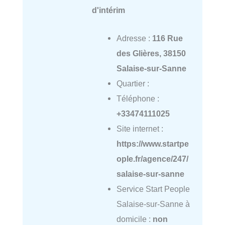
d'intérim
Adresse :
116 Rue
des Glières, 38150
Salaise-sur-Sanne
Quartier :
Téléphone :
+33474111025
Site internet :
https://www.startpe
ople.fr/agence/247/
salaise-sur-sanne
Service Start People
Salaise-sur-Sanne à
domicile :
non