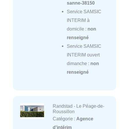
sanne-38150
Service SAMSIC
INTERIM à
domicile :
non
renseigné
Service SAMSIC
INTERIM ouvert
dimanche :
non
renseigné
Randstad - Le Péage-de-
Roussillon
Catégorie :
Agence
d'intérim