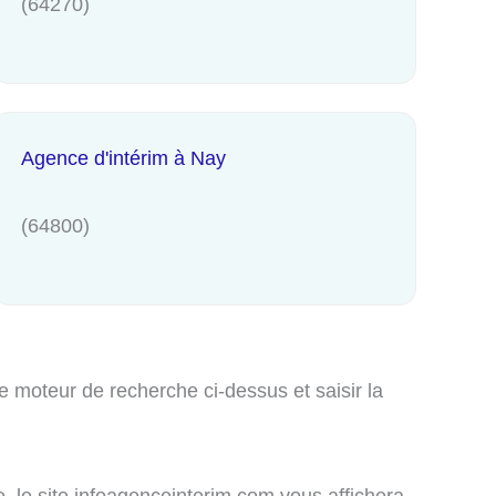
(64270)
Agence d'intérim à Nay
(64800)
e moteur de recherche ci-dessus et saisir la
e, le site infoagenceinterim.com vous affichera