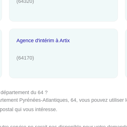
(64320)
Agence d'intérim à Artix
(64170)
 département du 64 ?
rtement Pyrénées-Atlantiques, 64, vous pouvez utiliser l
ostal qui vous intéresse.
autre service ne serait pas disponible pour votre demand