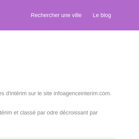
Rechercher une ville
Le blog
s d'intérim sur le site infoagenceinterim.com.
térim et classé par odre décroissant par