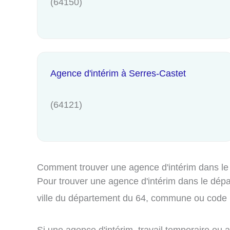
(64150)
Agence d'intérim à Serres-Castet
(64121)
Comment trouver une agence d'intérim dans le
Pour trouver une agence d'intérim dans le dépa
ville du département du 64, commune ou code p
Si une agence d'intérim, travail temporaire ou 