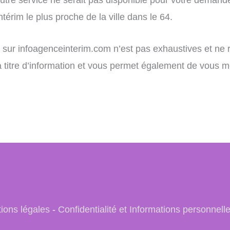
érim le plus proche de la ville dans le 64.
ent sur infoagenceinterim.com n’est pas exhaustives et n
 à titre d’information et vous permet également de vous m
ions légales
-
Confidentialité et Informations personnell