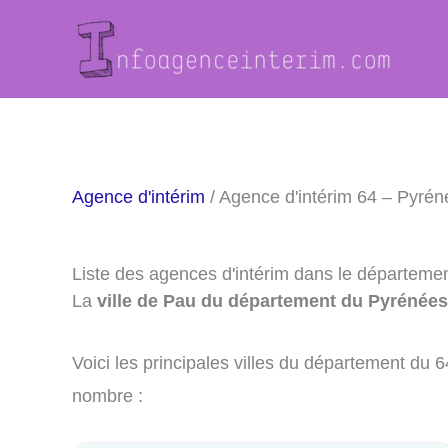
Aller
au
contenu
Agence d'intérim
/ Agence d'intérim 64 – Pyrén
Liste des agences d'intérim dans le départeme
La
ville de Pau du département du Pyrénées
Voici les principales villes du département du
nombre :