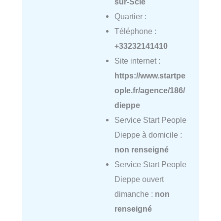
sur-Scie
Quartier :
Téléphone :
+33232141410
Site internet :
https://www.startpe
ople.fr/agence/186/
dieppe
Service Start People
Dieppe à domicile :
non renseigné
Service Start People
Dieppe ouvert
dimanche :
non
renseigné