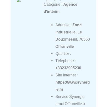
Catégorie :
Agence
d'intérim
Adresse :
Zone
industrielle, Le
Douxmesnil, 76550
Offranville
Quartier :
Téléphone :
+33232905230
Site internet :
https://www.synerg
ie.fr/
Service Synergie
proxi Offranville à