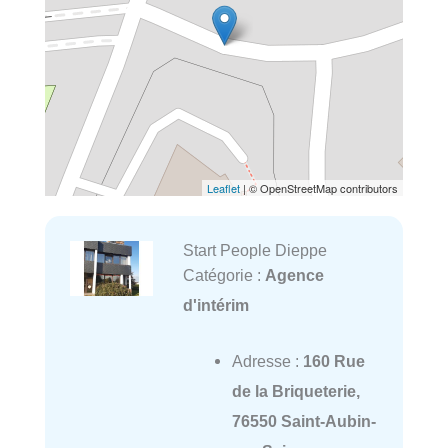
Leaflet
| © OpenStreetMap contributors
Start People Dieppe
Catégorie :
Agence
d'intérim
Adresse :
160 Rue
de la Briqueterie,
76550 Saint-Aubin-