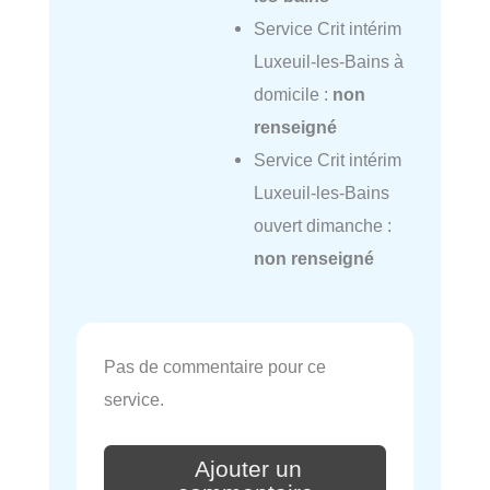
Service Crit intérim
Luxeuil-les-Bains à
domicile :
non
renseigné
Service Crit intérim
Luxeuil-les-Bains
ouvert dimanche :
non renseigné
Pas de commentaire pour ce
service.
Ajouter un