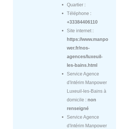
Quartier :
Téléphone :
+33384406110
Site internet :
https://www.manpo
wer.fr/nos-
agences/luxeuil-
les-bains.html
Service Agence
d'Intérim Manpower
Luxeuil-les-Bains à
domicile :
non
renseigné
Service Agence
d'Intérim Manpower