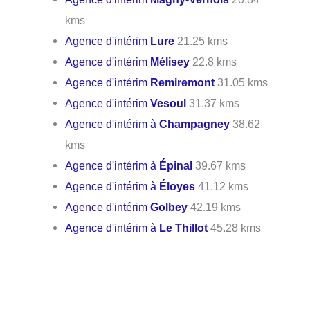
kms
Agence d'intérim
Lure
21.25 kms
Agence d'intérim
Mélisey
22.8 kms
Agence d'intérim
Remiremont
31.05 kms
Agence d'intérim
Vesoul
31.37 kms
Agence d'intérim à
Champagney
38.62
kms
Agence d'intérim à
Épinal
39.67 kms
Agence d'intérim à
Éloyes
41.12 kms
Agence d'intérim
Golbey
42.19 kms
Agence d'intérim à
Le Thillot
45.28 kms