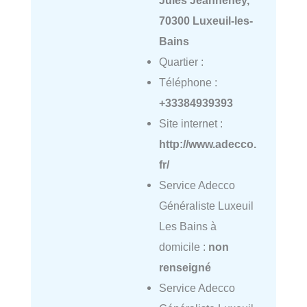
70300 Luxeuil-les-
Bains
Quartier :
Téléphone :
+33384939393
Site internet :
http://www.adecco.
fr/
Service Adecco
Généraliste Luxeuil
Les Bains à
domicile :
non
renseigné
Service Adecco