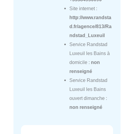
Site internet :
http://www.randsta
d.fr/agence/813/Ra
ndstad_Luxeuil
Service Randstad
Luxeuil les Bains à
domicile :
non
renseigné
Service Randstad
Luxeuil les Bains
ouvert dimanche :
non renseigné