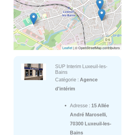
Leaflet
| © OpenStreetMap contributors
SUP Interim Luxeuil-les-
Bains
Catégorie :
Agence
d'intérim
Adresse :
15 Allée
André Maroselli,
70300 Luxeuil-les-
Bains