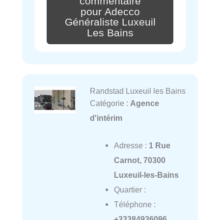
commentaire
pour Adecco
Généraliste Luxeuil
Les Bains
Randstad Luxeuil les Bains
Catégorie :
Agence
d'intérim
Adresse :
1 Rue
Carnot, 70300
Luxeuil-les-Bains
Quartier :
Téléphone :
+33384936096