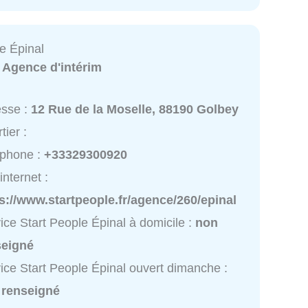
e Épinal
:
Agence d'intérim
esse :
12 Rue de la Moselle, 88190 Golbey
tier :
éphone :
+33329300920
internet :
s://www.startpeople.fr/agence/260/epinal
ice Start People Épinal à domicile :
non
seigné
ice Start People Épinal ouvert dimanche :
 renseigné