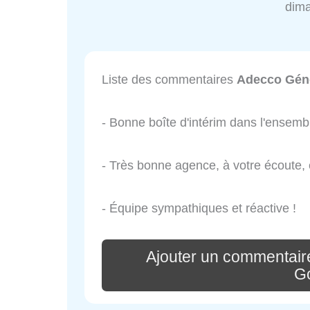
dim
Liste des commentaires
Adecco Géné
- Bonne boîte d'intérim dans l'ensemb
- Très bonne agence, à votre écoute, e
- Équipe sympathiques et réactive !
Ajouter un commentair
G