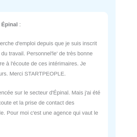
 Épinal
:
erche d'emploi depuis que je suis inscrit
du travail. Personnel'le' de très bonne
re à l'écoute de ces intérimaires. Je
tours. Merci STARTPEOPLE.
ncée sur le secteur d'Épinal. Mais j'ai été
coute et la prise de contact des
le. Pour moi c'est une agence qui vaut le