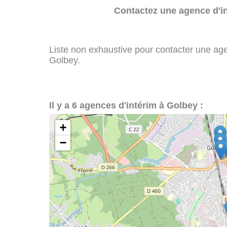
Contactez une agence d'in
Liste non exhaustive pour contacter une agenc
Golbey.
Il y a 6 agences d'intérim à Golbey :
+
−