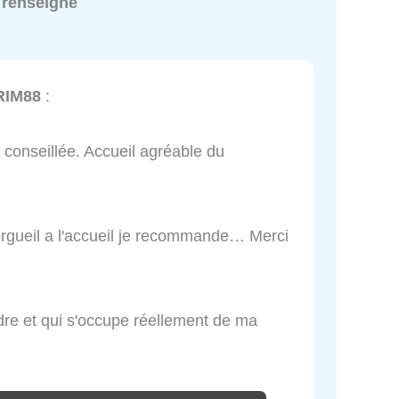
 renseigné
RIM88
:
 conseillée. Accueil agréable du
orgueil a l'accueil je recommande… Merci
indre et qui s'occupe réellement de ma