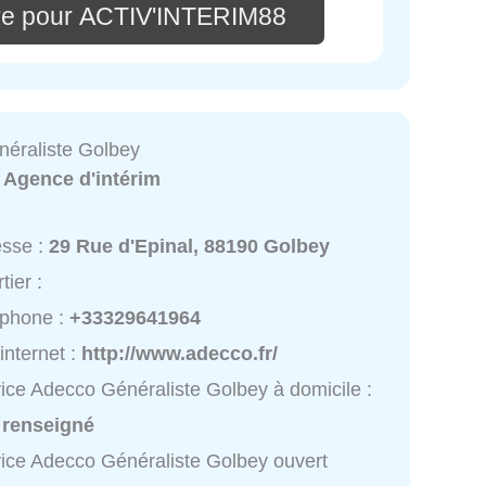
re pour ACTIV'INTERIM88
éraliste Golbey
:
Agence d'intérim
esse :
29 Rue d'Epinal, 88190 Golbey
tier :
éphone :
+33329641964
 internet :
http://www.adecco.fr/
ice Adecco Généraliste Golbey à domicile :
 renseigné
ice Adecco Généraliste Golbey ouvert