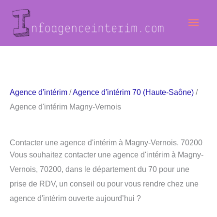
Aller
Men
au
contenu
princ
Agence d'intérim
/
Agence d'intérim 70 (Haute-Saône)
/
Agence d'intérim Magny-Vernois
Contacter une agence d'intérim à Magny-Vernois, 70200
Vous souhaitez contacter une agence d'intérim à Magny-
Vernois, 70200, dans le département du 70 pour une
prise de RDV, un conseil ou pour vous rendre chez une
agence d'intérim ouverte aujourd’hui ?