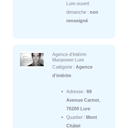
Lure ouvert
dimanche :
non
renseigné
Agence d'Intérim
Manpower Lure
Catégorie :
Agence
d'intérim
Adresse :
69
Avenue Carnot,
70200 Lure
Quartier :
Mont
Châtel