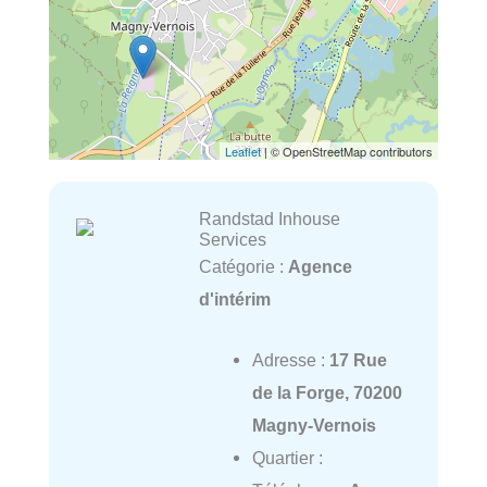
Leaflet
| © OpenStreetMap contributors
Randstad Inhouse
Services
Catégorie :
Agence
d'intérim
Adresse :
17 Rue
de la Forge, 70200
Magny-Vernois
Quartier :