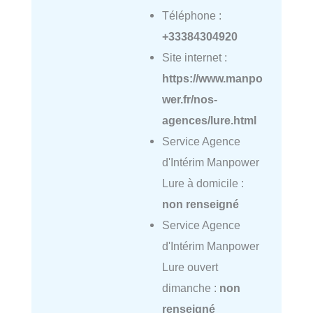
Téléphone :
+33384304920
Site internet :
https://www.manpo
wer.fr/nos-
agences/lure.html
Service Agence
d'Intérim Manpower
Lure à domicile :
non renseigné
Service Agence
d'Intérim Manpower
Lure ouvert
dimanche :
non
renseigné