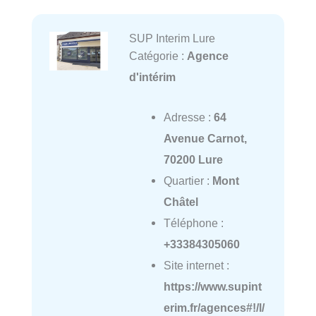
SUP Interim Lure
Catégorie :
Agence
d'intérim
Adresse :
64
Avenue Carnot,
70200 Lure
Quartier :
Mont
Châtel
Téléphone :
+33384305060
Site internet :
https://www.supint
erim.fr/agences#!/l/