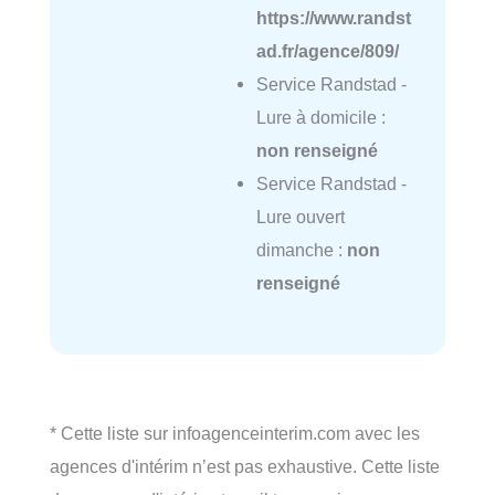
https://www.randst
ad.fr/agence/809/
Service Randstad -
Lure à domicile :
non renseigné
Service Randstad -
Lure ouvert
dimanche :
non
renseigné
* Cette liste sur infoagenceinterim.com avec les
agences d'intérim n’est pas exhaustive. Cette liste