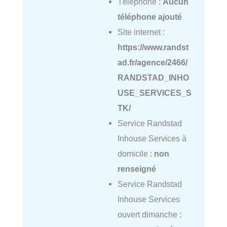
Téléphone :
Aucun
téléphone ajouté
Site internet :
https://www.randst
ad.fr/agence/2466/
RANDSTAD_INHO
USE_SERVICES_S
TK/
Service Randstad
Inhouse Services à
domicile :
non
renseigné
Service Randstad
Inhouse Services
ouvert dimanche :