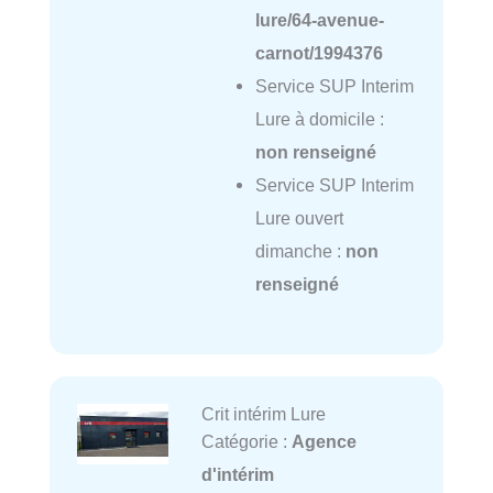
lure/64-avenue-
carnot/1994376
Service SUP Interim
Lure à domicile :
non renseigné
Service SUP Interim
Lure ouvert
dimanche :
non
renseigné
Crit intérim Lure
Catégorie :
Agence
d'intérim