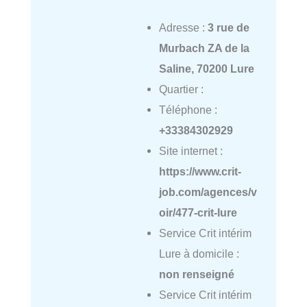
Adresse :
3 rue de
Murbach ZA de la
Saline, 70200 Lure
Quartier :
Téléphone :
+33384302929
Site internet :
https://www.crit-
job.com/agences/v
oir/477-crit-lure
Service Crit intérim
Lure à domicile :
non renseigné
Service Crit intérim