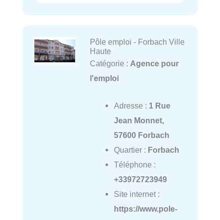
Pôle emploi - Forbach Ville
Haute
Catégorie :
Agence pour
l'emploi
Adresse :
1 Rue
Jean Monnet,
57600 Forbach
Quartier :
Forbach
Téléphone :
+33972723949
Site internet :
https://www.pole-