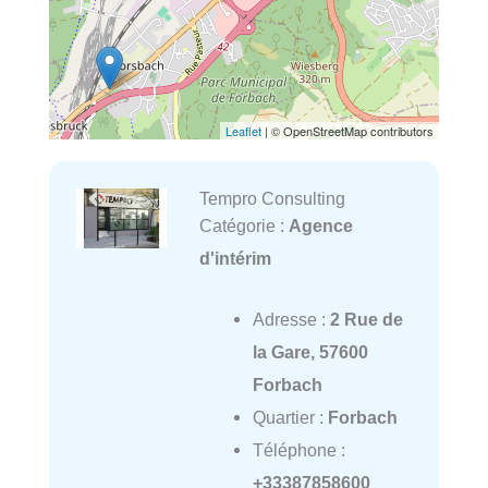
Leaflet
| © OpenStreetMap contributors
Tempro Consulting
Catégorie :
Agence
d'intérim
Adresse :
2 Rue de
la Gare, 57600
Forbach
Quartier :
Forbach
Téléphone :
+33387858600