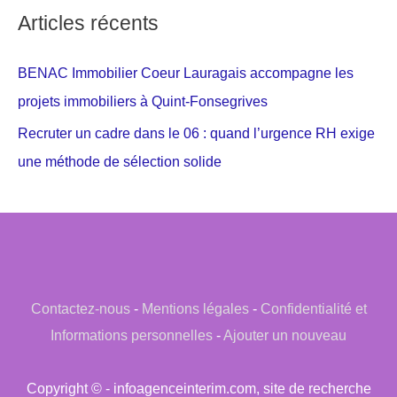
Articles récents
BENAC Immobilier Coeur Lauragais accompagne les
projets immobiliers à Quint-Fonsegrives
Recruter un cadre dans le 06 : quand l’urgence RH exige
une méthode de sélection solide
Contactez-nous
-
Mentions légales
-
Confidentialité et
Informations personnelles
-
Ajouter un nouveau
Copyright © - infoagenceinterim.com, site de recherche