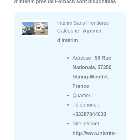
d'intérim près de Forbach sont disponibles
Intérim Sans Frontières
Catégorie :
Agence
d'intérim
Adresse :
59 Rue
Nationale, 57350
Stiring-Wendel,
France
Quartier :
Téléphone :
+33387844030
Site internet :
http://www.interim-