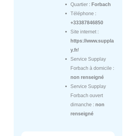
Quartier :
Forbach
Téléphone :
+33387846850
Site internet :
https://www.suppla
y.fr/
Service Supplay
Forbach à domicile :
non renseigné
Service Supplay
Forbach ouvert
dimanche :
non
renseigné