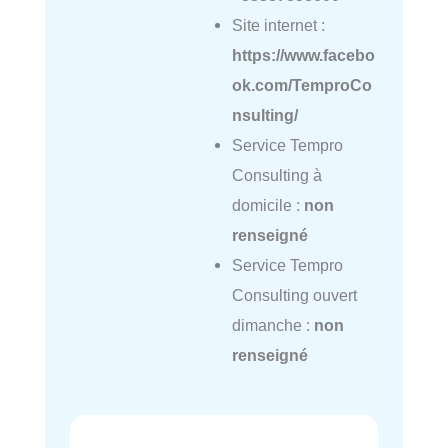
Site internet :
https://www.facebo
ok.com/TemproCo
nsulting/
Service Tempro
Consulting à
domicile :
non
renseigné
Service Tempro
Consulting ouvert
dimanche :
non
renseigné