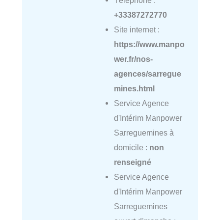
Téléphone :
+33387272770
Site internet :
https://www.manpo
wer.fr/nos-
agences/sarregue
mines.html
Service Agence
d'Intérim Manpower
Sarreguemines à
domicile :
non
renseigné
Service Agence
d'Intérim Manpower
Sarreguemines