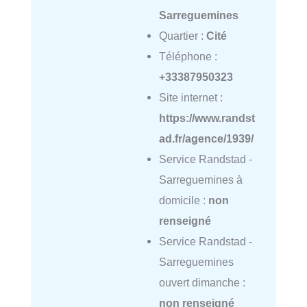
Sarreguemines
Quartier :
Cité
Téléphone :
+33387950323
Site internet :
https://www.randst
ad.fr/agence/1939/
Service Randstad -
Sarreguemines à
domicile :
non
renseigné
Service Randstad -
Sarreguemines
ouvert dimanche :
non renseigné