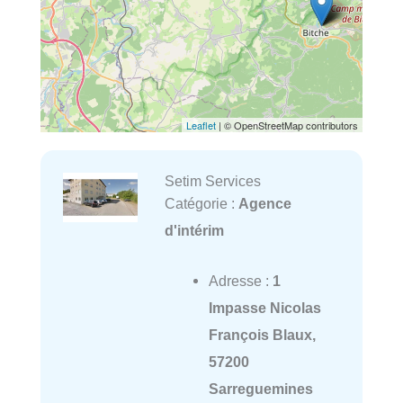
Leaflet
| © OpenStreetMap contributors
Setim Services
Catégorie :
Agence
d'intérim
Adresse :
1
Impasse Nicolas
François Blaux,
57200
Sarreguemines