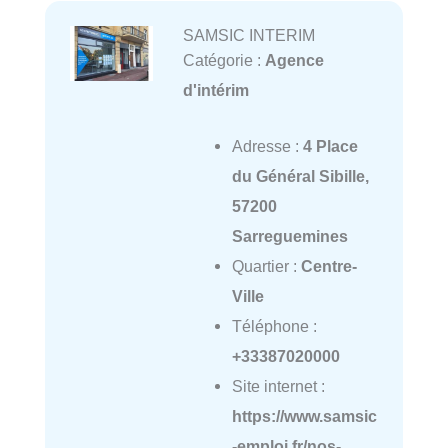
SAMSIC INTERIM
Catégorie :
Agence
d'intérim
Adresse :
4 Place
du Général Sibille,
57200
Sarreguemines
Quartier :
Centre-
Ville
Téléphone :
+33387020000
Site internet :
https://www.samsic
-emploi.fr/nos-