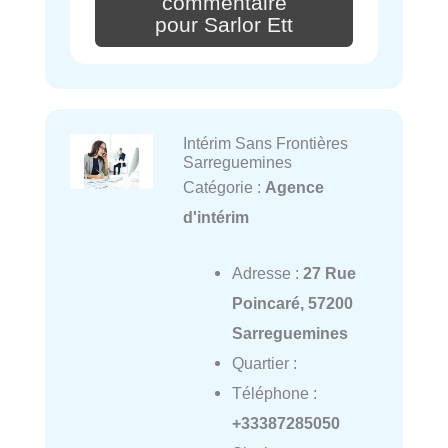
commentaire
pour Sarlor Ett
Intérim Sans Frontières
Sarreguemines
Catégorie :
Agence
d'intérim
Adresse :
27 Rue
Poincaré, 57200
Sarreguemines
Quartier :
Téléphone :
+33387285050