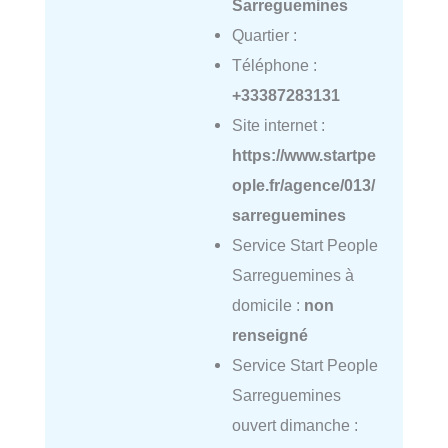
Sarreguemines
Quartier :
Téléphone :
+33387283131
Site internet :
https://www.startpe
ople.fr/agence/013/
sarreguemines
Service Start People
Sarreguemines à
domicile :
non
renseigné
Service Start People
Sarreguemines
ouvert dimanche :