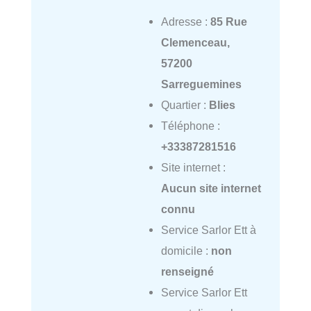
Adresse :
85 Rue
Clemenceau,
57200
Sarreguemines
Quartier :
Blies
Téléphone :
+33387281516
Site internet :
Aucun site internet
connu
Service Sarlor Ett à
domicile :
non
renseigné
Service Sarlor Ett