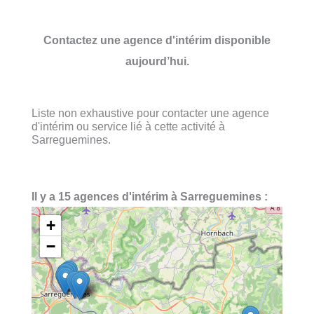
Contactez une agence d'intérim disponible
aujourd’hui.
Liste non exhaustive pour contacter une agence
d'intérim ou service lié à cette activité à
Sarreguemines.
Il y a 15 agences d'intérim à Sarreguemines :
+
−