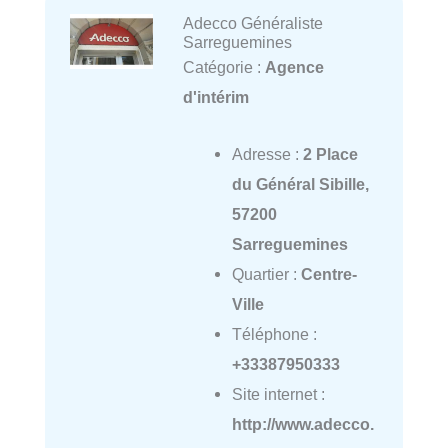
Adecco Généraliste
Sarreguemines
Catégorie :
Agence
d'intérim
Adresse :
2 Place
du Général Sibille,
57200
Sarreguemines
Quartier :
Centre-
Ville
Téléphone :
+33387950333
Site internet :
http://www.adecco.