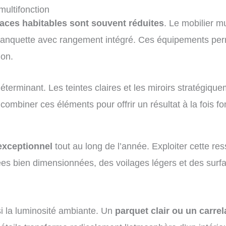
multifonction
faces habitables sont souvent réduites
. Le mobilier m
, banquette avec rangement intégré. Ces équipements pe
ion.
éterminant. Les teintes claires et les miroirs stratégiq
 combiner ces éléments pour offrir un résultat à la fois fo
exceptionnel
tout au long de l’année. Exploiter cette re
ées bien dimensionnées, des voilages légers et des surfa
i la luminosité ambiante. Un
parquet clair ou un carre