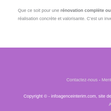
Que ce soit pour une
rénovation complète o
réalisation concrète et valorisante. C’est un in
Contactez-nous
-
Ment
Copyright © - infoagenceinterim.com, site d
A