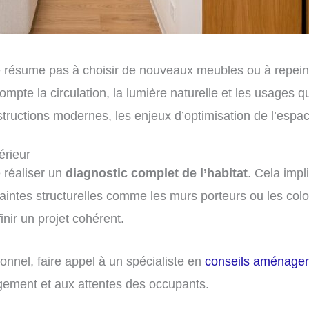
résume pas à choisir de nouveaux meubles ou à repein
ompte la circulation, la lumière naturelle et les usages 
uctions modernes, les enjeux d’optimisation de l’espace
érieur
e réaliser un
diagnostic complet de l’habitat
. Cela impl
raintes structurelles comme les murs porteurs ou les col
nir un projet cohérent.
nnel, faire appel à un spécialiste en
conseils aménagem
gement et aux attentes des occupants.