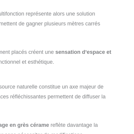
ultifonction représente alors une solution
rmettent de gagner plusieurs mètres carrés
uement placés créent une
sensation d’espace et
nctionnel et esthétique.
ssource naturelle constitue un axe majeur de
ces réfléchissantes permettent de diffuser la
lage en grès cérame
reflète davantage la