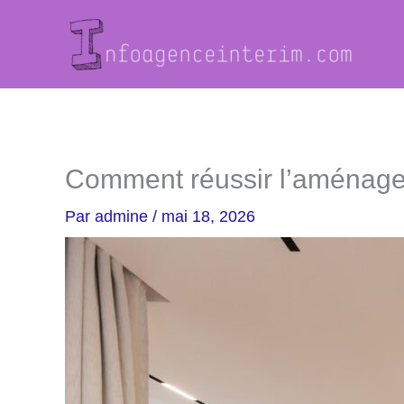
Aller
au
contenu
Comment réussir l’aménagem
Par
admine
/
mai 18, 2026