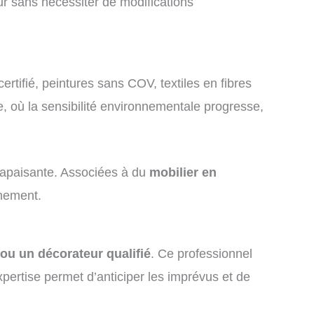
ur sans nécessiter de modifications
certifié, peintures sans COV, textiles en fibres
e, où la sensibilité environnementale progresse,
e apaisante. Associées à du
mobilier en
nnement.
 ou un décorateur qualifié
. Ce professionnel
xpertise permet d’anticiper les imprévus et de