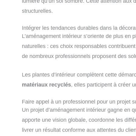
lumière qu’un sol sombre. Cette attention aux d
structurelles.
Intégrer les tendances durables dans la décora
L’aménagement intérieur s’oriente de plus en 
naturelles : ces choix responsables contribuent
de nombreux professionnels proposent des solu
Les plantes d’intérieur complètent cette démarc
matériaux recyclés
, elles participent à crée
Faire appel à un professionnel pour un projet 
Un projet d’aménagement intérieur gagne en qua
apporte une vision globale, coordonne les diffé
livrer un résultat conforme aux attentes du clien