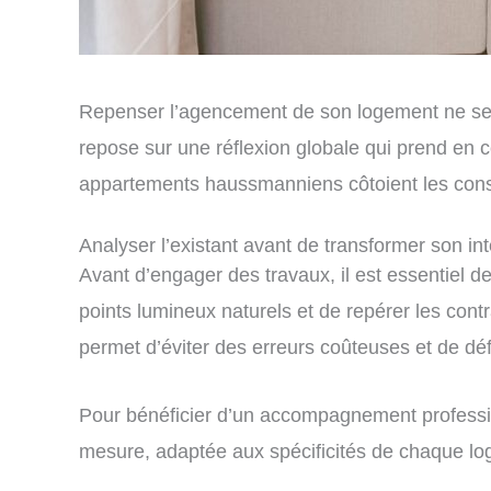
Repenser l’agencement de son logement ne se 
repose sur une réflexion globale qui prend en c
appartements haussmanniens côtoient les constr
Analyser l’existant avant de transformer son int
Avant d’engager des travaux, il est essentiel d
points lumineux naturels et de repérer les cont
permet d’éviter des erreurs coûteuses et de défi
Pour bénéficier d’un accompagnement professio
mesure, adaptée aux spécificités de chaque lo