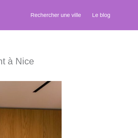
Rechercher une ville
Le blog
t à Nice