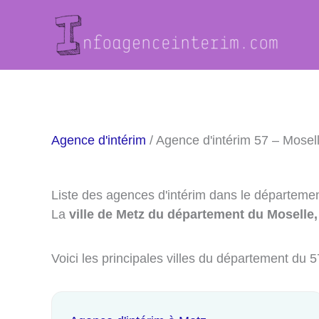
Aller
au
contenu
Agence d'intérim
/ Agence d'intérim 57 – Mosel
Liste des agences d'intérim dans le départeme
La
ville de Metz du département du Moselle,
Voici les principales villes du département du