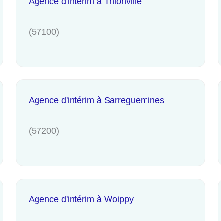
Agence d'intérim à Thionville
(57100)
Agence d'intérim à Sarreguemines
(57200)
Agence d'intérim à Woippy