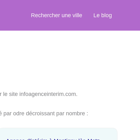
Rechercher une ville
Le blog
r le site infoagenceinterim.com.
sé par odre décroissant par nombre :