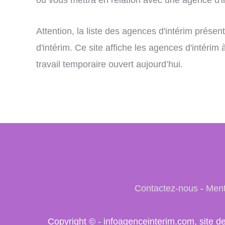
Attention, la liste des agences d'intérim prés
d'intérim. Ce site affiche les agences d'intérim
travail temporaire ouvert aujourd’hui.
Contactez-nous
-
Ment
Copyright © - infoagenceinterim.com, site d