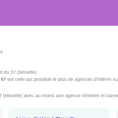
le
nt du 57 (Moselle)
 57
est celle qui possède le plus de agences d'intérim su
 57 (Moselle) avec au moins une agence d'intérim et clas