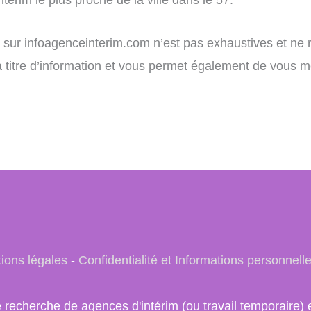
ent sur infoagenceinterim.com n’est pas exhaustives et n
 à titre d’information et vous permet également de vous m
ions légales
-
Confidentialité et Informations personnell
e recherche de agences d'intérim (ou travail temporair