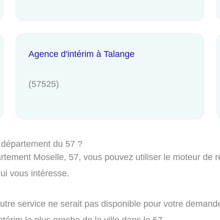
Agence d'intérim à Talange
(57525)
 département du 57 ?
tement Moselle, 57, vous pouvez utiliser le moteur de rec
i vous intéresse.
autre service ne serait pas disponible pour votre demand
érim le plus proche de la ville dans le 57.