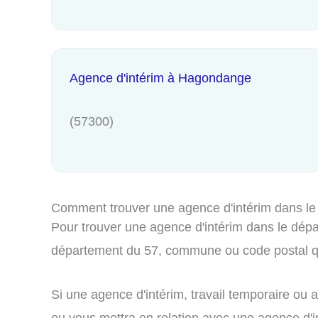
Agence d'intérim à Hagondange
(57300)
Comment trouver une agence d'intérim dans le
Pour trouver une agence d'intérim dans le dépar
département du 57, commune ou code postal qu
Si une agence d'intérim, travail temporaire ou 
ou vous mettra en relation avec une agence d'int