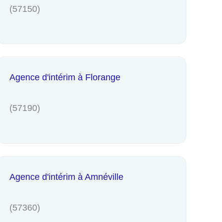
(57150)
Agence d'intérim à Florange
(57190)
Agence d'intérim à Amnéville
(57360)