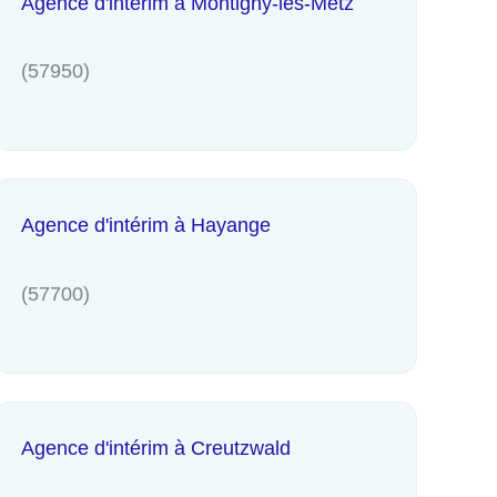
Agence d'intérim à Montigny-lès-Metz
(57950)
Agence d'intérim à Hayange
(57700)
Agence d'intérim à Creutzwald