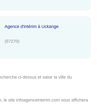
Agence d'intérim à Uckange
(57270)
herche ci-dessus et saisir la ville du
e, le site infoagenceinterim.com vous affichera