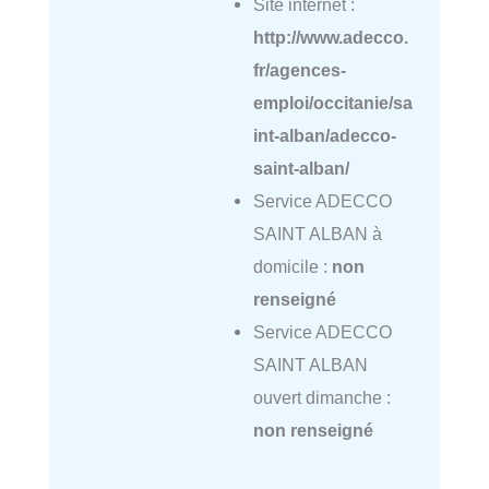
Site internet :
http://www.adecco.
fr/agences-
emploi/occitanie/sa
int-alban/adecco-
saint-alban/
Service ADECCO
SAINT ALBAN à
domicile :
non
renseigné
Service ADECCO
SAINT ALBAN
ouvert dimanche :
non renseigné