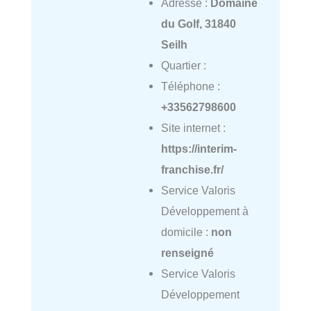
Adresse :
Domaine
du Golf, 31840
Seilh
Quartier :
Téléphone :
+33562798600
Site internet :
https://interim-
franchise.fr/
Service Valoris
Développement à
domicile :
non
renseigné
Service Valoris
Développement