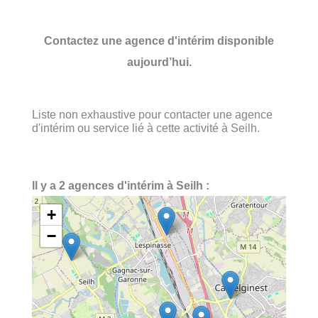
Contactez une agence d'intérim disponible
aujourd’hui.
Liste non exhaustive pour contacter une agence
d'intérim ou service lié à cette activité à Seilh.
Il y a 2 agences d'intérim à Seilh :
+
−