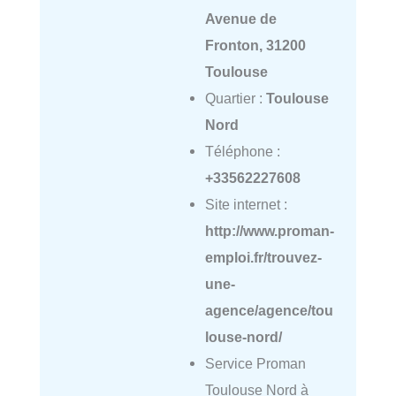
Avenue de
Fronton, 31200
Toulouse
Quartier :
Toulouse
Nord
Téléphone :
+33562227608
Site internet :
http://www.proman-
emploi.fr/trouvez-
une-
agence/agence/tou
louse-nord/
Service Proman
Toulouse Nord à