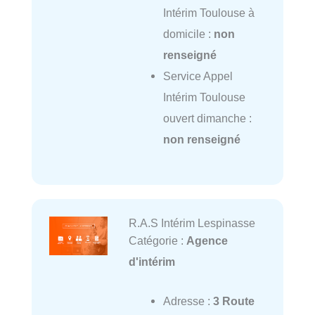
Intérim Toulouse à
domicile :
non
renseigné
Service Appel
Intérim Toulouse
ouvert dimanche :
non renseigné
R.A.S Intérim Lespinasse
Catégorie :
Agence
d'intérim
Adresse :
3 Route