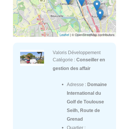
Leaflet
| © OpenStreetMap contributors
Valoris Développement
Catégorie :
Conseiller en
gestion des affair
Adresse :
Domaine
International du
Golf de Toulouse
Seilh, Route de
Grenad
Quartier :