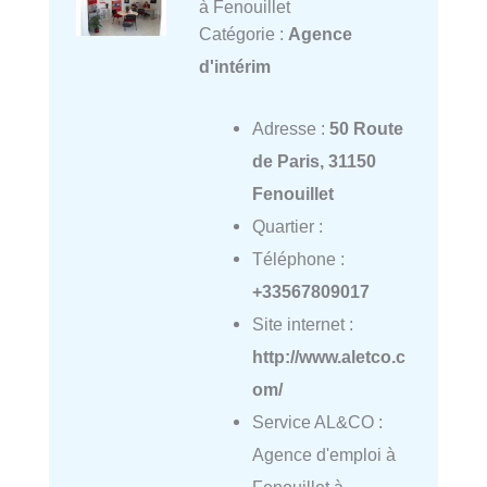
à Fenouillet
Catégorie :
Agence
d'intérim
Adresse :
50 Route
de Paris, 31150
Fenouillet
Quartier :
Téléphone :
+33567809017
Site internet :
http://www.aletco.c
om/
Service AL&CO :
Agence d'emploi à
Fenouillet à