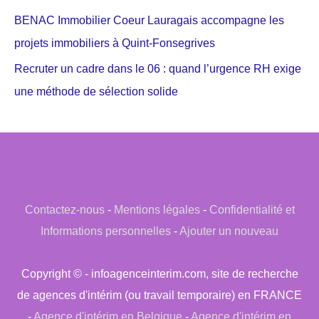
BENAC Immobilier Coeur Lauragais accompagne les
projets immobiliers à Quint-Fonsegrives
Recruter un cadre dans le 06 : quand l’urgence RH exige
une méthode de sélection solide
Contactez-nous
-
Mentions légales
-
Confidentialité et
Informations personnelles
-
Ajouter un nouveau
Copyright © - infoagenceinterim.com, site de recherche
de agences d'intérim (ou travail temporaire) en FRANCE
-
Agence d'intérim en Belgique
-
Agence d'intérim en