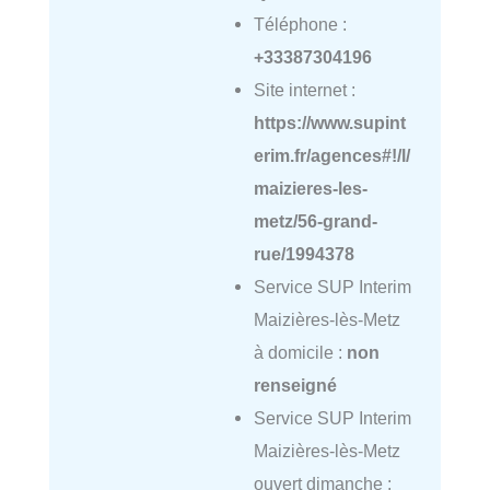
Téléphone :
+33387304196
Site internet :
https://www.supint
erim.fr/agences#!/l/
maizieres-les-
metz/56-grand-
rue/1994378
Service SUP Interim
Maizières-lès-Metz
à domicile :
non
renseigné
Service SUP Interim
Maizières-lès-Metz
ouvert dimanche :