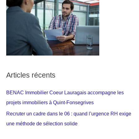
Articles récents
BENAC Immobilier Coeur Lauragais accompagne les
projets immobiliers à Quint-Fonsegrives
Recruter un cadre dans le 06 : quand l’urgence RH exige
une méthode de sélection solide