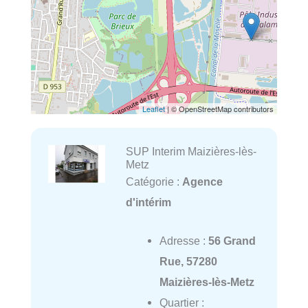
Leaflet
| © OpenStreetMap contributors
SUP Interim Maizières-lès-
Metz
Catégorie :
Agence
d'intérim
Adresse :
56 Grand
Rue, 57280
Maizières-lès-Metz
Quartier :