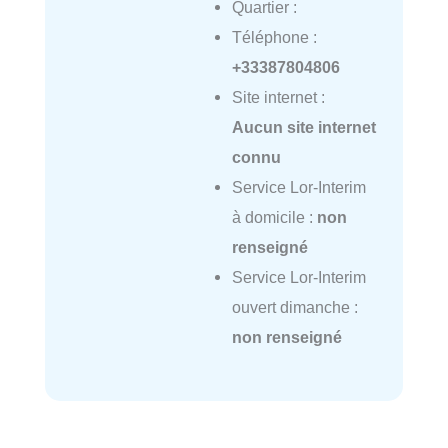
Quartier :
Téléphone :
+33387804806
Site internet :
Aucun site internet
connu
Service Lor-Interim
à domicile :
non
renseigné
Service Lor-Interim
ouvert dimanche :
non renseigné