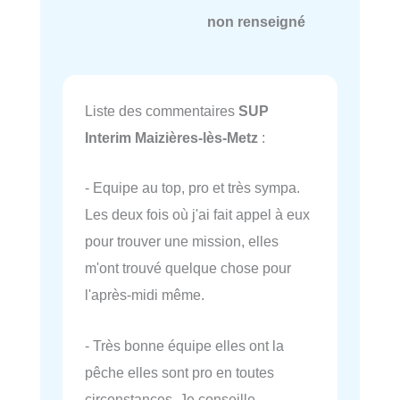
non renseigné
Liste des commentaires
SUP
Interim Maizières-lès-Metz
:
- Equipe au top, pro et très sympa.
Les deux fois où j'ai fait appel à eux
pour trouver une mission, elles
m'ont trouvé quelque chose pour
l'après-midi même.
- Très bonne équipe elles ont la
pêche elles sont pro en toutes
circonstances. Je conseille…