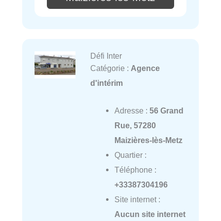
Défi Inter
Catégorie :
Agence
d'intérim
Adresse :
56 Grand
Rue, 57280
Maizières-lès-Metz
Quartier :
Téléphone :
+33387304196
Site internet :
Aucun site internet