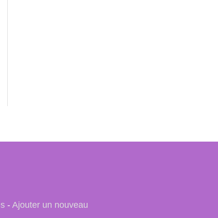
es
-
Ajouter un nouveau