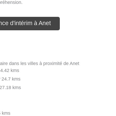
préhension.
ce d'intérim à Anet
aire dans les villes à proximité de Anet
4.42 kms
r
24.7 kms
27.18 kms
5 kms