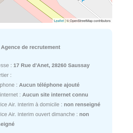
Leaflet
| © OpenStreetMap contributors
:
Agence de recrutement
esse :
17 Rue d'Anet, 28260 Saussay
tier :
éphone :
Aucun téléphone ajouté
 internet :
Aucun site internet connu
ice Air. Interim à domicile :
non renseigné
ice Air. Interim ouvert dimanche :
non
seigné