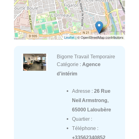
Leaflet
| © OpenStreetMap contributors
Bigorre Travail Temporaire
Catégorie :
Agence
d'intérim
Adresse :
26 Rue
Neil Armstrong,
65000 Laloubère
Quartier :
Téléphone :
+33562340852