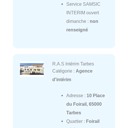
Service SAMSIC
INTERIM ouvert
dimanche :
non
renseigné
R.A.S Intérim Tarbes
Catégorie :
Agence
d'intérim
Adresse :
10 Place
du Foirail, 65000
Tarbes
Quartier :
Foirail