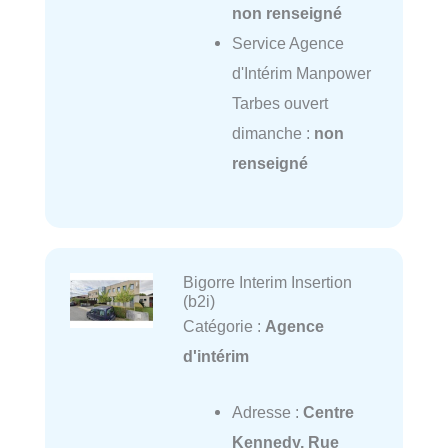
non renseigné
Service Agence
d'Intérim Manpower
Tarbes ouvert
dimanche :
non
renseigné
Bigorre Interim Insertion
(b2i)
Catégorie :
Agence
d'intérim
Adresse :
Centre
Kennedy, Rue