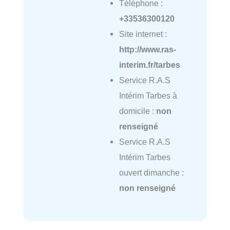
Téléphone :
+33536300120
Site internet :
http://www.ras-
interim.fr/tarbes
Service R.A.S
Intérim Tarbes à
domicile :
non
renseigné
Service R.A.S
Intérim Tarbes
ouvert dimanche :
non renseigné