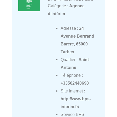
Catégorie :
Agence
d'intérim
Adresse :
24
Avenue Bertrand
Barere, 65000
Tarbes
Quartier :
Saint-
Antoine
Téléphone :
+33562440698
Site internet :
http://www.bps-
interim.fr/
Service BPS