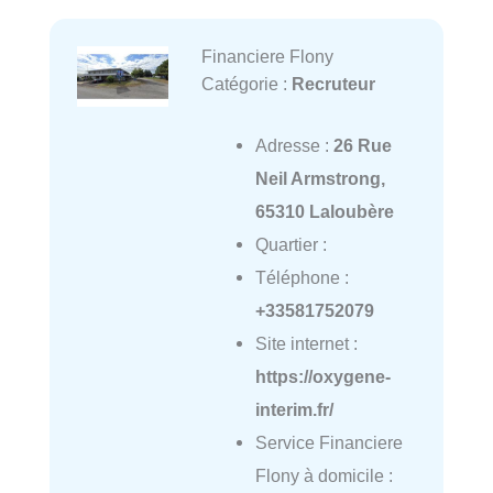
Financiere Flony
Catégorie :
Recruteur
Adresse :
26 Rue
Neil Armstrong,
65310 Laloubère
Quartier :
Téléphone :
+33581752079
Site internet :
https://oxygene-
interim.fr/
Service Financiere
Flony à domicile :