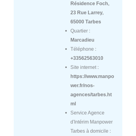
Résidence Foch,
23 Rue Larrey,
65000 Tarbes
Quartier :
Marcadieu
Téléphone :
+33562563010
Site internet :
https://www.manpo
wer.fr/nos-
agences/tarbes.ht
ml
Service Agence
d'Intérim Manpower
Tarbes à domicile :