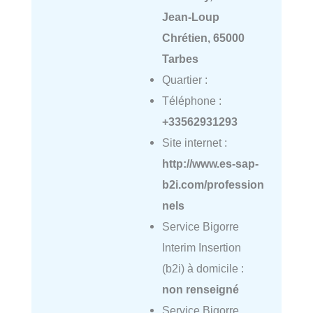
Jean-Loup
Chrétien, 65000
Tarbes
Quartier :
Téléphone :
+33562931293
Site internet :
http://www.es-sap-
b2i.com/profession
nels
Service Bigorre
Interim Insertion
(b2i) à domicile :
non renseigné
Service Bigorre