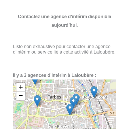
Contactez une agence d'intérim disponible
aujourd’hui.
Liste non exhaustive pour contacter une agence
d'intérim ou service lié à cette activité à Laloubère.
Il y a 3 agences d'intérim à Laloubère :
+
−