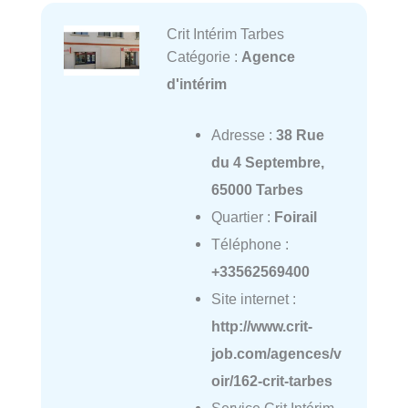
Crit Intérim Tarbes
Catégorie :
Agence
d'intérim
Adresse :
38 Rue
du 4 Septembre,
65000 Tarbes
Quartier :
Foirail
Téléphone :
+33562569400
Site internet :
http://www.crit-
job.com/agences/v
oir/162-crit-tarbes