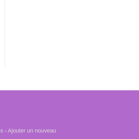
es
-
Ajouter un nouveau