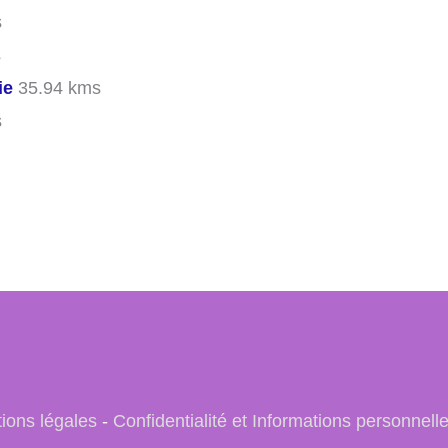
s
s
ie
35.94 kms
s
ions légales
-
Confidentialité et Informations personnell