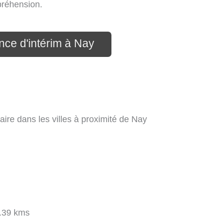
préhension.
nce d'intérim à Nay
aire dans les villes à proximité de Nay
.39 kms