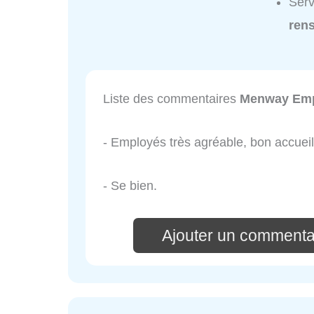
Serv
ren
Liste des commentaires
Menway Emp
- Employés très agréable, bon accueil, 
- Se bien.
Ajouter un commenta