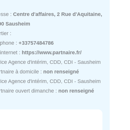
esse :
Centre d'affaires, 2 Rue d'Aquitaine,
90 Sausheim
tier :
éphone :
+33757484786
 internet :
https://www.partnaire.fr/
ice Agence d'intérim, CDD, CDI - Sausheim
rtnaire à domicile :
non renseigné
ice Agence d'intérim, CDD, CDI - Sausheim
rtnaire ouvert dimanche :
non renseigné