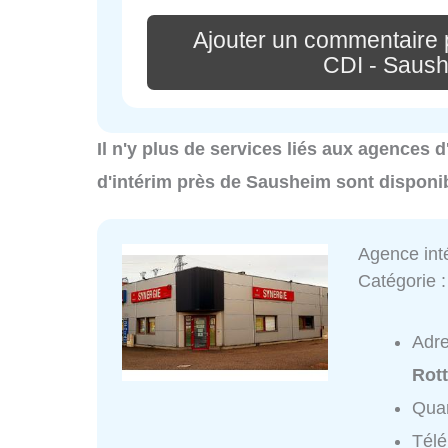
Ajouter un commentaire 
CDI - Saush
Il n'y plus de services liés aux agences
d'intérim près de Sausheim sont disponi
Agence inté
Catégorie 
Adr
Rott
Quar
Tél