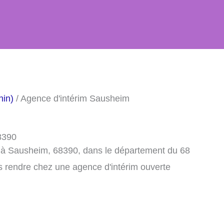
hin)
/ Agence d'intérim Sausheim
8390
m à Sausheim, 68390, dans le département du 68
s rendre chez une agence d'intérim ouverte