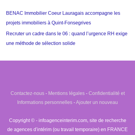
BENAC Immobilier Coeur Lauragais accompagne les
projets immobiliers à Quint-Fonsegrives
Recruter un cadre dans le 06 : quand l’urgence RH exige
une méthode de sélection solide
Contactez-nous
-
Mentions légales
-
Confidentialité et
Informations personnelles
-
Ajouter un nouveau
Copyright © - infoagenceinterim.com, site de recherche
de agences d'intérim (ou travail temporaire) en FRANCE