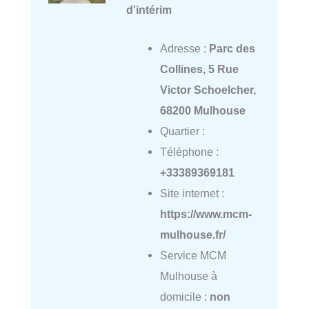
d'intérim
Adresse :
Parc des
Collines, 5 Rue
Victor Schoelcher,
68200 Mulhouse
Quartier :
Téléphone :
+33389369181
Site internet :
https://www.mcm-
mulhouse.fr/
Service MCM
Mulhouse à
domicile :
non