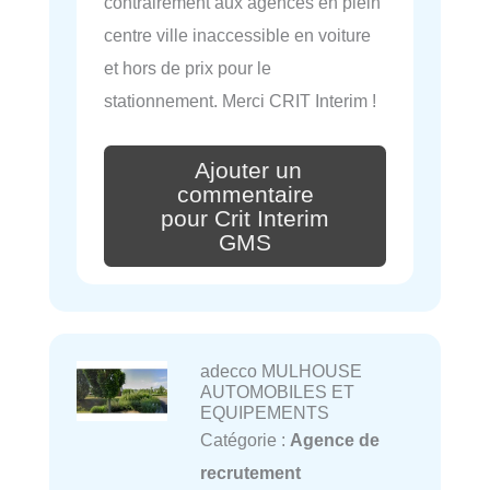
contrairement aux agences en plein
centre ville inaccessible en voiture
et hors de prix pour le
stationnement. Merci CRIT Interim !
Ajouter un
commentaire
pour Crit Interim
GMS
adecco MULHOUSE
AUTOMOBILES ET
EQUIPEMENTS
Catégorie :
Agence de
recrutement