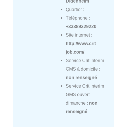
Didenheim
Quartier :
Téléphone :
+33389329220
Site internet :
http://www.crit-
job.com/
Service Crit Interim
GMS à domicile :
non renseigné
Service Crit Interim
GMS ouvert
dimanche :
non
renseigné