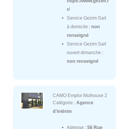
https://www.gezim.f
r/
Service Gezim Sarl
à domicile :
non
renseigné
Service Gezim Sarl
ouvert dimanche :
non renseigné
CAMO Emploi Mulhouse 2
Catégorie :
Agence
d'intérim
Adresse :
56 Rue