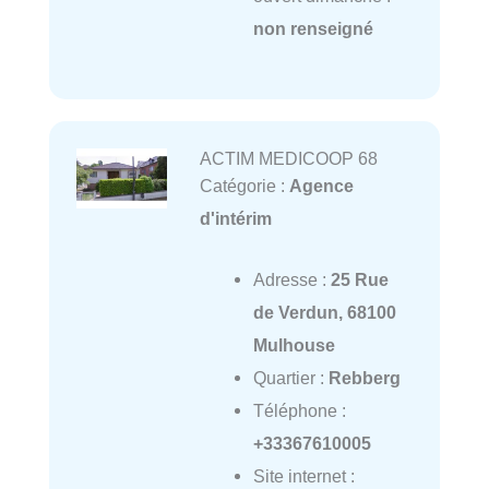
non renseigné
ACTIM MEDICOOP 68
Catégorie :
Agence
d'intérim
Adresse :
25 Rue
de Verdun, 68100
Mulhouse
Quartier :
Rebberg
Téléphone :
+33367610005
Site internet :