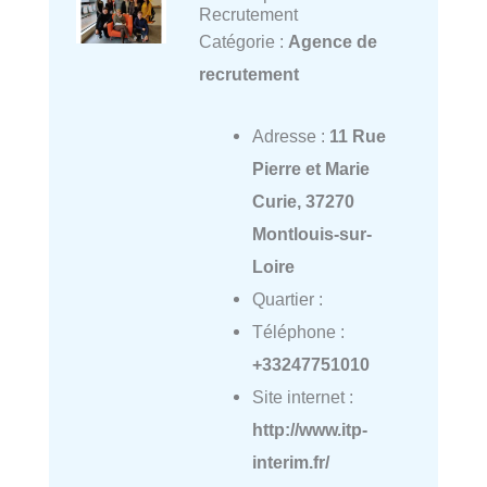
Recrutement
Catégorie :
Agence de
recrutement
Adresse :
11 Rue
Pierre et Marie
Curie, 37270
Montlouis-sur-
Loire
Quartier :
Téléphone :
+33247751010
Site internet :
http://www.itp-
interim.fr/