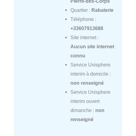
Pierre-des-Corps
Quartier :
Rabaterie
Téléphone :
+33607913688
Site internet :
Aucun site internet
connu
Service Unisphere
interim à domicile :
non renseigné
Service Unisphere
interim ouvert
dimanche :
non
renseigné