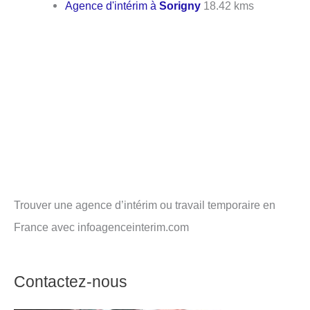
Agence d'intérim à
Sorigny
18.42 kms
Trouver une agence d’intérim ou travail temporaire en
France avec infoagenceinterim.com
Contactez-nous