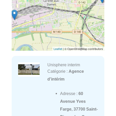
Leaflet
| © OpenStreetMap contributors
Unisphere interim
Catégorie :
Agence
d'intérim
Adresse :
60
Avenue Yves
Farge, 37700 Saint-