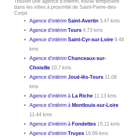
Trouver une agence d'intérim, travail temporaire
dans les villes à proximité de Saint-Pierre-des-
Corps
Agence d'intérim
Saint-Avertin
3.47 kms
Agence d'intérim
Tours
4.73 kms
Agence d'intérim
Saint-Cyr-sur-Loire
9.48
kms
Agence d'intérim
Chanceaux-sur-
Choisille
10.7 kms
Agence d'intérim
Joué-lès-Tours
11.06
kms
Agence d'intérim à
La Riche
11.13 kms
Agence d'intérim à
Montlouis-sur-Loire
11.44 kms
Agence d'intérim à
Fondettes
15.11 kms
Agence d'intérim
Truyes
16.99 kms