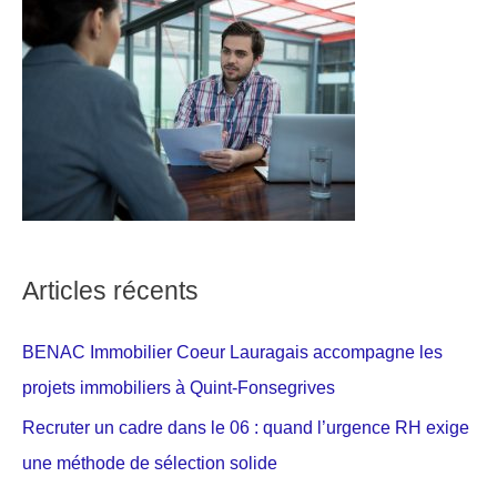
Articles récents
BENAC Immobilier Coeur Lauragais accompagne les
projets immobiliers à Quint-Fonsegrives
Recruter un cadre dans le 06 : quand l’urgence RH exige
une méthode de sélection solide