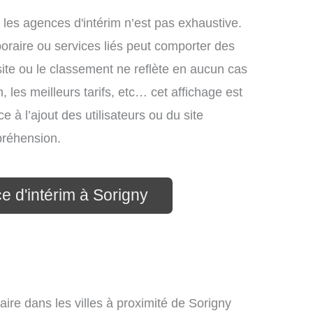
 les agences d'intérim n’est pas exhaustive.
mporaire ou services liés peut comporter des
site ou le classement ne reflète en aucun cas
, les meilleurs tarifs, etc… cet affichage est
e à l’ajout des utilisateurs ou du site
préhension.
e d'intérim à Sorigny
aire dans les villes à proximité de Sorigny