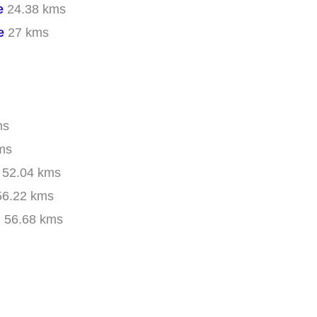
e
24.38 kms
e
27 kms
ms
ms
52.04 kms
6.22 kms
d
56.68 kms