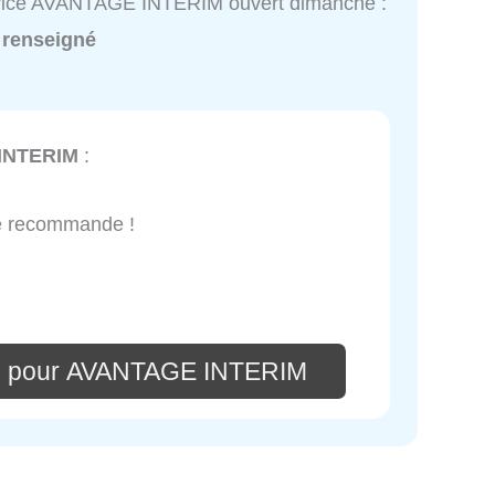
vice AVANTAGE INTERIM ouvert dimanche :
 renseigné
INTERIM
:
 je recommande !
re pour AVANTAGE INTERIM