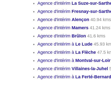
Agence d'intérim
La Suze-sur-Sarth
Agence d'intérim
Fresnay-sur-Sarth
Agence d'intérim
Alençon
40.94 kms
Agence d'intérim
Mamers
41.24 kms
Agence d'intérim
Brûlon
41.6 kms
Agence d'intérim à
Le Lude
45.93 k
Agence d'intérim à
La Flèche
47.5 k
Agence d'intérim à
Montval-sur-Loir
Agence d'intérim
Villaines-la-Juhel
5
Agence d'intérim à
La Ferté-Bernar