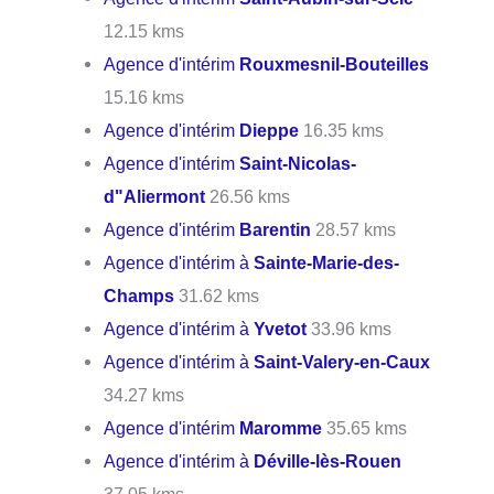
12.15 kms
Agence d'intérim
Rouxmesnil-Bouteilles
15.16 kms
Agence d'intérim
Dieppe
16.35 kms
Agence d'intérim
Saint-Nicolas-
d"Aliermont
26.56 kms
Agence d'intérim
Barentin
28.57 kms
Agence d'intérim à
Sainte-Marie-des-
Champs
31.62 kms
Agence d'intérim à
Yvetot
33.96 kms
Agence d'intérim à
Saint-Valery-en-Caux
34.27 kms
Agence d'intérim
Maromme
35.65 kms
Agence d'intérim à
Déville-lès-Rouen