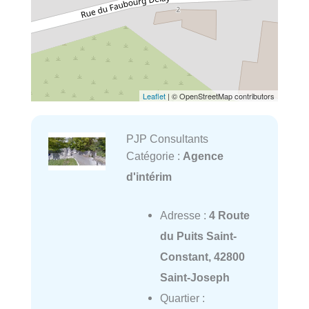
Leaflet
| © OpenStreetMap contributors
PJP Consultants
Catégorie :
Agence
d'intérim
Adresse :
4 Route
du Puits Saint-
Constant, 42800
Saint-Joseph
Quartier :