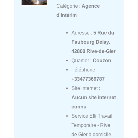
Catégorie :
Agence
d'intérim
Adresse :
5 Rue du
Faubourg Delay,
42800 Rive-de-Gier
Quartier :
Couzon
Téléphone :
+33477369787
Site internet :
Aucun site internet
connu
Service Effi Travail
Temporaire - Rive
de Gier à domicile :