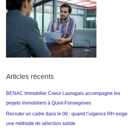
Articles récents
BENAC Immobilier Coeur Lauragais accompagne les
projets immobiliers à Quint-Fonsegrives
Recruter un cadre dans le 06 : quand l’urgence RH exige
une méthode de sélection solide