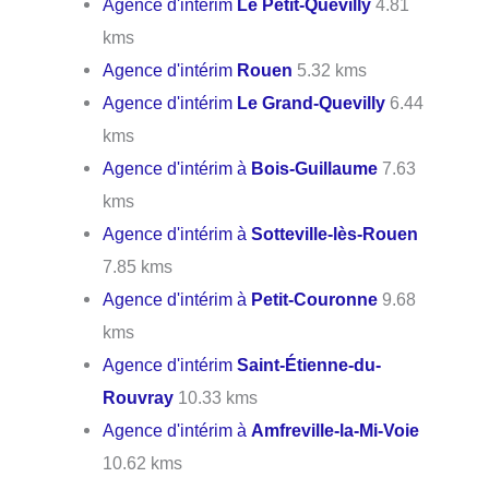
Agence d'intérim
Le Petit-Quevilly
4.81
kms
Agence d'intérim
Rouen
5.32 kms
Agence d'intérim
Le Grand-Quevilly
6.44
kms
Agence d'intérim à
Bois-Guillaume
7.63
kms
Agence d'intérim à
Sotteville-lès-Rouen
7.85 kms
Agence d'intérim à
Petit-Couronne
9.68
kms
Agence d'intérim
Saint-Étienne-du-
Rouvray
10.33 kms
Agence d'intérim à
Amfreville-la-Mi-Voie
10.62 kms