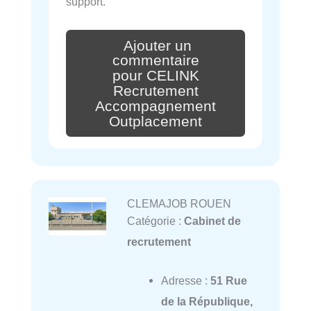
support.
Ajouter un
commentaire
pour CELINK
Recrutement
Accompagnement
Outplacement
CLEMAJOB ROUEN
Catégorie :
Cabinet de
recrutement
Adresse :
51 Rue
de la République,