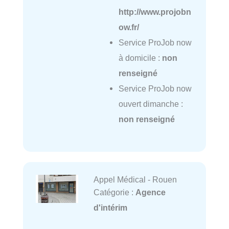
http://www.projobn
ow.fr/
Service ProJob now
à domicile :
non
renseigné
Service ProJob now
ouvert dimanche :
non renseigné
Appel Médical - Rouen
Catégorie :
Agence
d'intérim