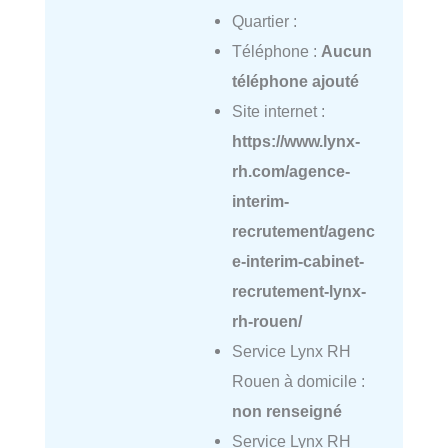
Quartier :
Téléphone :
Aucun
téléphone ajouté
Site internet :
https://www.lynx-
rh.com/agence-
interim-
recrutement/agenc
e-interim-cabinet-
recrutement-lynx-
rh-rouen/
Service Lynx RH
Rouen à domicile :
non renseigné
Service Lynx RH