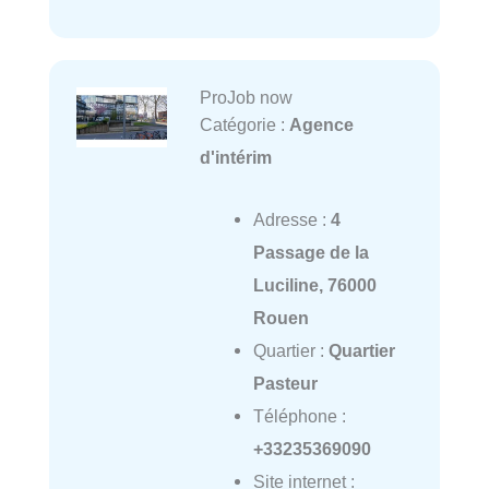
ProJob now
Catégorie :
Agence
d'intérim
Adresse :
4
Passage de la
Luciline, 76000
Rouen
Quartier :
Quartier
Pasteur
Téléphone :
+33235369090
Site internet :