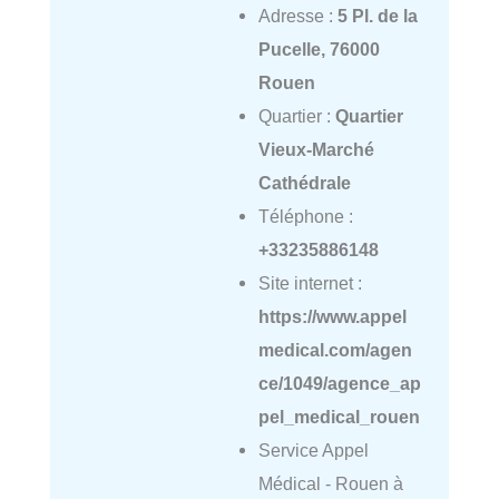
Adresse :
5 Pl. de la
Pucelle, 76000
Rouen
Quartier :
Quartier
Vieux-Marché
Cathédrale
Téléphone :
+33235886148
Site internet :
https://www.appel
medical.com/agen
ce/1049/agence_ap
pel_medical_rouen
Service Appel
Médical - Rouen à