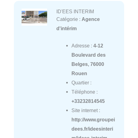
ID'EES INTERIM
Catégorie :
Agence
d'intérim
Adresse :
4-12
Boulevard des
Belges, 76000
Rouen
Quartier :
Téléphone :
+33232814545
Site internet :
http://www.groupei
dees.fr/ideesinteri