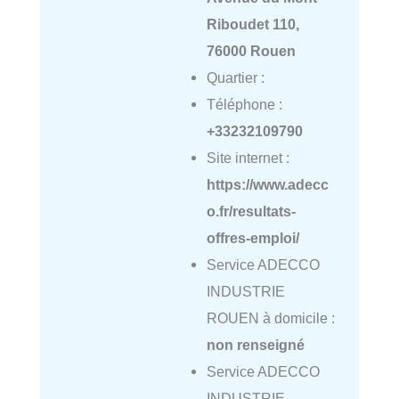
Riboudet 110,
76000 Rouen
Quartier :
Téléphone :
+33232109790
Site internet :
https://www.adecc
o.fr/resultats-
offres-emploi/
Service ADECCO
INDUSTRIE
ROUEN à domicile :
non renseigné
Service ADECCO
INDUSTRIE