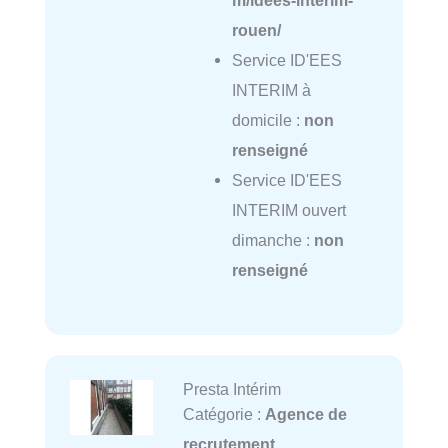
m/idees-interim-
rouen/
Service ID'EES
INTERIM à
domicile :
non
renseigné
Service ID'EES
INTERIM ouvert
dimanche :
non
renseigné
Presta Intérim
Catégorie :
Agence de
recrutement