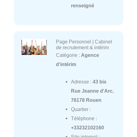
renseigné
Page Personnel | Cabinet
de recrutement & intérim
Catégorie :
Agence
d'intérim
Adresse :
43 bis
Rue Jeanne d'Arc,
76178 Rouen
Quartier :
Téléphone :
+33232102160
Site internet :