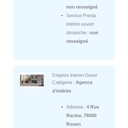
non renseigné
Service Presta
Intérim ouvert
dimanche :
non
renseigné
Emplois Interim Ouest
Catégorie :
Agence
d'intérim
Adresse :
4 Rue
Racine, 76000
Rouen