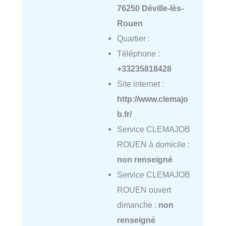
76250 Déville-lès-
Rouen
Quartier :
Téléphone :
+33235818428
Site internet :
http://www.clemajo
b.fr/
Service CLEMAJOB
ROUEN à domicile :
non renseigné
Service CLEMAJOB
ROUEN ouvert
dimanche :
non
renseigné