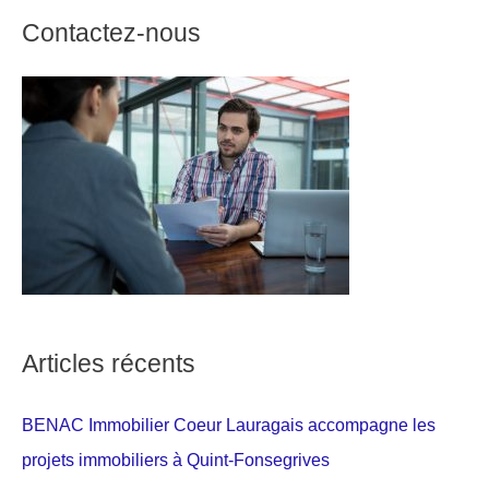
Contactez-nous
Articles récents
BENAC Immobilier Coeur Lauragais accompagne les
projets immobiliers à Quint-Fonsegrives