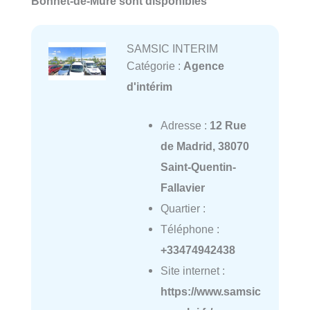
Bonnet-de-Mure sont disponibles
SAMSIC INTERIM
Catégorie :
Agence
d'intérim
Adresse :
12 Rue
de Madrid, 38070
Saint-Quentin-
Fallavier
Quartier :
Téléphone :
+33474942438
Site internet :
https://www.samsic