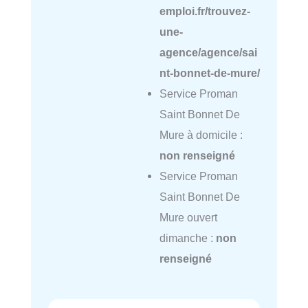
emploi.fr/trouvez-
une-
agence/agence/sai
nt-bonnet-de-mure/
Service Proman
Saint Bonnet De
Mure à domicile :
non renseigné
Service Proman
Saint Bonnet De
Mure ouvert
dimanche :
non
renseigné