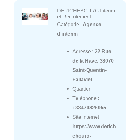
DERICHEBOURG Intérim
et Recrutement
Catégorie :
Agence
d'intérim
Adresse :
22 Rue
de la Haye, 38070
Saint-Quentin-
Fallavier
Quartier :
Téléphone :
+33474826955
Site internet :
https://www.derich
ebourg-