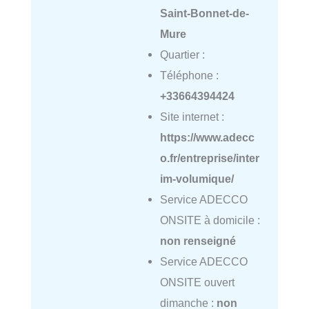
Saint-Bonnet-de-
Mure
Quartier :
Téléphone :
+33664394424
Site internet :
https://www.adecc
o.fr/entreprise/inter
im-volumique/
Service ADECCO
ONSITE à domicile :
non renseigné
Service ADECCO
ONSITE ouvert
dimanche :
non