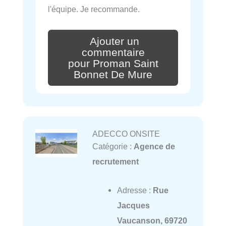
l'équipe. Je recommande.
Ajouter un
commentaire
pour Proman Saint
Bonnet De Mure
ADECCO ONSITE
Catégorie :
Agence de
recrutement
Adresse :
Rue
Jacques
Vaucanson, 69720