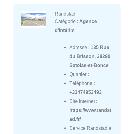
Randstad
Catégorie :
Agence
d'intérim
Adresse :
135 Rue
du Brisson, 38290
Satolas-et-Bonce
Quartier :
Téléphone :
+33474953493
Site internet :
https://www.randst
ad.fr/
Service Randstad à