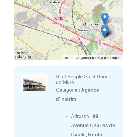
Leaflet
| © OpenStreetMap contributors
Start People Saint-Bonnet-
de-Mure
Catégorie :
Agence
d'intérim
Adresse :
99
Avenue Charles de
Gaulle, Route