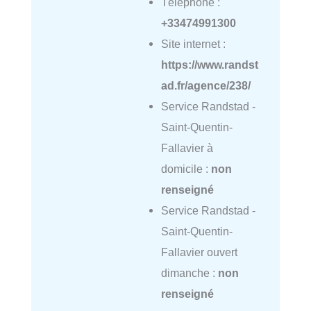
Téléphone :
+33474991300
Site internet :
https://www.randst
ad.fr/agence/238/
Service Randstad -
Saint-Quentin-
Fallavier à
domicile :
non
renseigné
Service Randstad -
Saint-Quentin-
Fallavier ouvert
dimanche :
non
renseigné