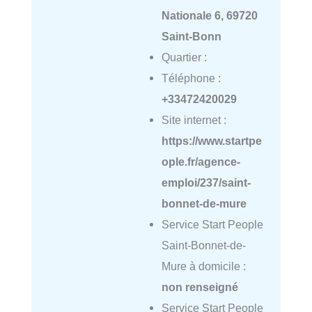
Nationale 6, 69720
Saint-Bonn
Quartier :
Téléphone :
+33472420029
Site internet :
https://www.startpe
ople.fr/agence-
emploi/237/saint-
bonnet-de-mure
Service Start People
Saint-Bonnet-de-
Mure à domicile :
non renseigné
Service Start People