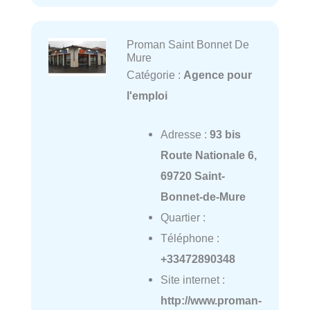
Proman Saint Bonnet De
Mure
Catégorie :
Agence pour
l'emploi
Adresse :
93 bis
Route Nationale 6,
69720 Saint-
Bonnet-de-Mure
Quartier :
Téléphone :
+33472890348
Site internet :
http://www.proman-