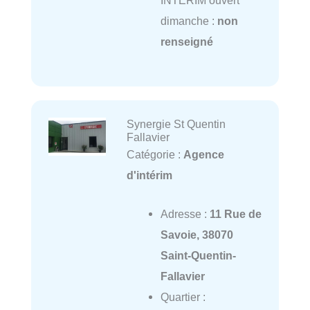
INTERIM ouvert
dimanche :
non
renseigné
Synergie St Quentin
Fallavier
Catégorie :
Agence
d'intérim
Adresse :
11 Rue de
Savoie, 38070
Saint-Quentin-
Fallavier
Quartier :