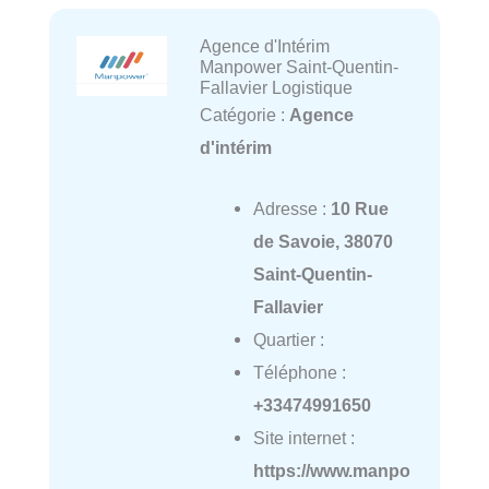
Agence d'Intérim
Manpower Saint-Quentin-
Fallavier Logistique
Catégorie :
Agence
d'intérim
Adresse :
10 Rue
de Savoie, 38070
Saint-Quentin-
Fallavier
Quartier :
Téléphone :
+33474991650
Site internet :
https://www.manpo