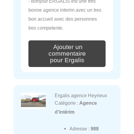
- Bonjour ERGALIS est une tres
bonne agence interim avec un tres
bon accueil avec des personnes
tres competente.
Ajouter un
commentaire
pour Ergalis
Ergalis agence Heyrieux
Catégorie :
Agence
d'intérim
Adresse :
988