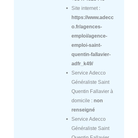
Site internet :
https://www.adecc
o.fr/agences-
emploi/agence-
emploi-saint-
quentin-fallavier-
adfr_k49/
Service Adecco
Généraliste Saint
Quentin Fallavier à
domicile :
non
renseigné
Service Adecco
Généraliste Saint
Quentin Fallavier