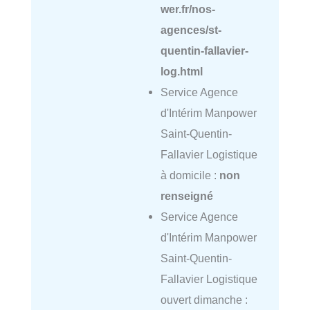
wer.fr/nos-
agences/st-
quentin-fallavier-
log.html
Service Agence
d'Intérim Manpower
Saint-Quentin-
Fallavier Logistique
à domicile :
non
renseigné
Service Agence
d'Intérim Manpower
Saint-Quentin-
Fallavier Logistique
ouvert dimanche :