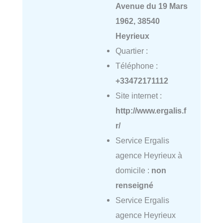
Avenue du 19 Mars
1962, 38540
Heyrieux
Quartier :
Téléphone :
+33472171112
Site internet :
http://www.ergalis.f
r/
Service Ergalis
agence Heyrieux à
domicile :
non
renseigné
Service Ergalis
agence Heyrieux