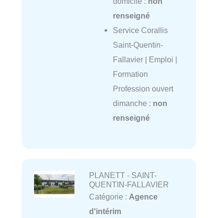
domicile :
non
renseigné
Service Corallis
Saint-Quentin-
Fallavier | Emploi |
Formation
Profession ouvert
dimanche :
non
renseigné
PLANETT - SAINT-
QUENTIN-FALLAVIER
Catégorie :
Agence
d'intérim