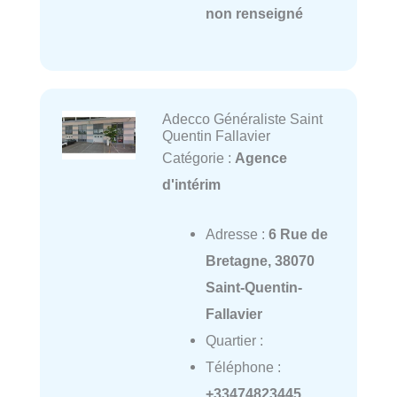
non renseigné
Adecco Généraliste Saint
Quentin Fallavier
Catégorie :
Agence
d'intérim
Adresse :
6 Rue de
Bretagne, 38070
Saint-Quentin-
Fallavier
Quartier :
Téléphone :
+33474823445