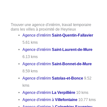
Trouver une agence d'intérim, travail temporaire
dans les villes à proximité de Heyrieux
Agence d'intérim
Saint-Quentin-Fallavier
5.61 kms
Agence d'intérim
Saint-Laurent-de-Mure
6.13 kms
Agence d'intérim
Saint-Bonnet-de-Mure
8.59 kms
Agence d'intérim
Satolas-et-Bonce
9.52
kms
Agence d'intérim
La Verpillière
10 kms
Agence d'intérim à
Villefontaine
10.77 kms
Agence d'intérim à
Colombier-Saugnieu