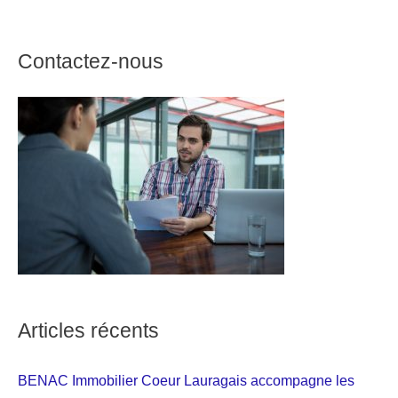
Contactez-nous
Articles récents
BENAC Immobilier Coeur Lauragais accompagne les