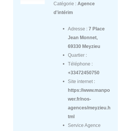
Catégorie :
Agence
d'intérim
Adresse :
7 Place
Jean Monnet,
69330 Meyzieu
Quartier :
Téléphone :
+33472450750
Site internet :
https://www.manpo
wer.fr/nos-
agences/meyzieu.h
tml
Service Agence