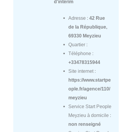
d'intérim
Adresse :
42 Rue
de la République,
69330 Meyzieu
Quartier :
Téléphone :
+33478315944
Site internet :
https://www.startpe
ople.fr/agence/110/
meyzieu
Service Start People
Meyzieu à domicile :
non renseigné