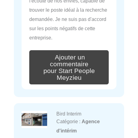
l'écoute de nos envies, capable de
trouver le poste idéal à la recherche
demandée. Je ne suis pas d'accord
sur les points négatifs de cette
entreprise.
Ajouter un
commentaire
pour Start People
Meyzieu
Bird Interim
Catégorie :
Agence
d'intérim