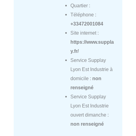
Quartier :
Téléphone :
+33472001084
Site internet :
https://www.suppla
y.fr/
Service Supplay
Lyon Est Industrie à
domicile :
non
renseigné
Service Supplay
Lyon Est Industrie
ouvert dimanche :
non renseigné