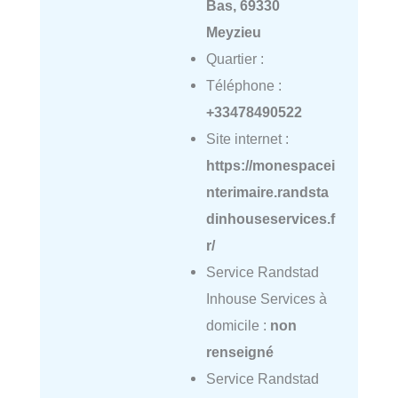
Bas, 69330
Meyzieu
Quartier :
Téléphone :
+33478490522
Site internet :
https://monespacei
nterimaire.randsta
dinhouseservices.f
r/
Service Randstad
Inhouse Services à
domicile :
non
renseigné
Service Randstad