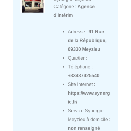
Catégorie :
Agence
d'intérim
Adresse :
91 Rue
de la République,
69330 Meyzieu
Quartier :
Téléphone :
+33437425540
Site internet :
https://www.synerg
ie.fr/
Service Synergie
Meyzieu à domicile :
non renseigné