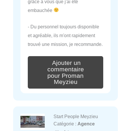
grâce à vous que j'ai été
embauchée
- Du personnel toujours disponible
et agréable, ils m'ont rapidement
trouvé une mission, je recommande.
Ajouter un
commentaire
pour Proman
Meyzieu
Start People Meyzieu
Catégorie :
Agence