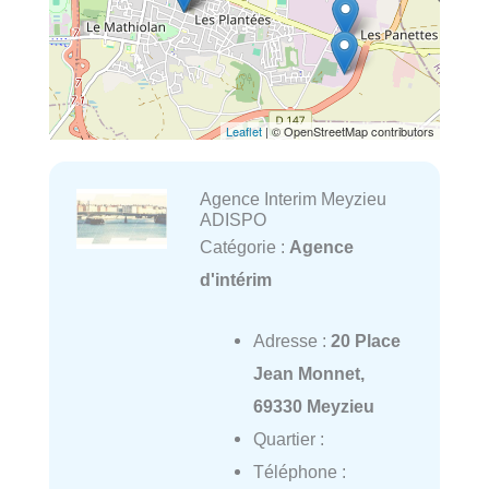
Leaflet
| © OpenStreetMap contributors
Agence Interim Meyzieu
ADISPO
Catégorie :
Agence
d'intérim
Adresse :
20 Place
Jean Monnet,
69330 Meyzieu
Quartier :
Téléphone :