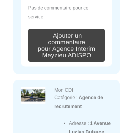
Pas de commentaire pour ce
service.
Ajouter un
commentaire
pour Agence Interim
Meyzieu ADISPO
Mon CDI
Catégorie :
Agence de
recrutement
Adresse :
1 Avenue
Lucien Buisson,