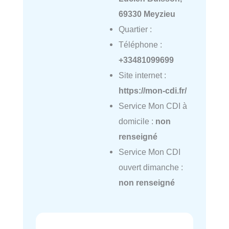
69330 Meyzieu
Quartier :
Téléphone :
+33481099699
Site internet :
https://mon-cdi.fr/
Service Mon CDI à
domicile :
non
renseigné
Service Mon CDI
ouvert dimanche :
non renseigné