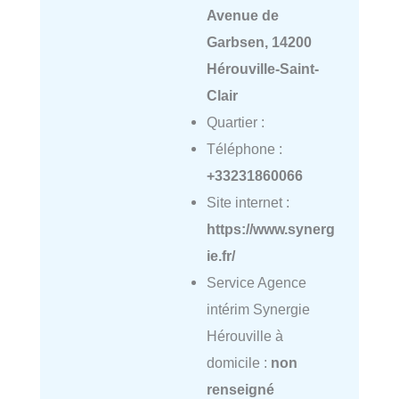
Avenue de
Garbsen, 14200
Hérouville-Saint-
Clair
Quartier :
Téléphone :
+33231860066
Site internet :
https://www.synerg
ie.fr/
Service Agence
intérim Synergie
Hérouville à
domicile :
non
renseigné