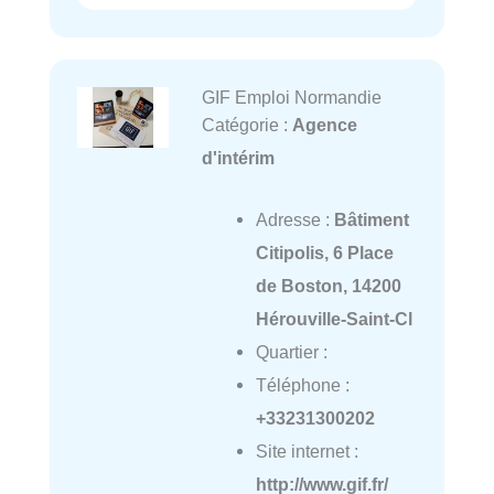
GIF Emploi Normandie
Catégorie :
Agence
d'intérim
Adresse :
Bâtiment
Citipolis, 6 Place
de Boston, 14200
Hérouville-Saint-Cl
Quartier :
Téléphone :
+33231300202
Site internet :
http://www.gif.fr/