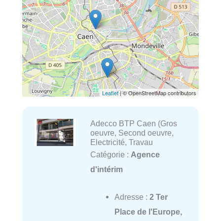
Leaflet
| © OpenStreetMap contributors
Adecco BTP Caen (Gros
oeuvre, Second oeuvre,
Electricité, Travau
Catégorie :
Agence
d'intérim
Adresse :
2 Ter
Place de l'Europe,