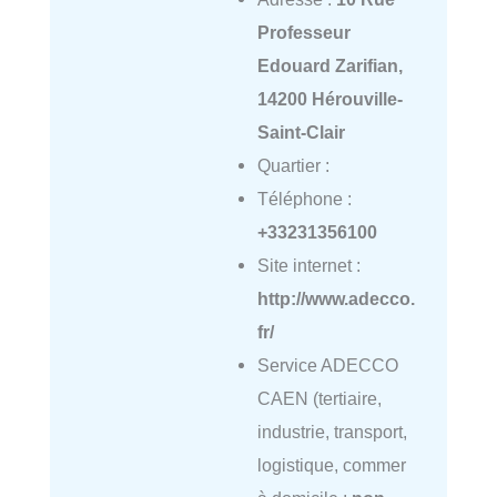
Professeur
Edouard Zarifian,
14200 Hérouville-
Saint-Clair
Quartier :
Téléphone :
+33231356100
Site internet :
http://www.adecco.
fr/
Service ADECCO
CAEN (tertiaire,
industrie, transport,
logistique, commer