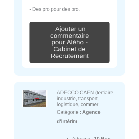
- Des pro pour des pro.
Ajouter un
commentaire
pour Alého -
Cabinet de
Recrutement
ADECCO CAEN (tertiaire,
industrie, transport,
logistique, commer
Catégorie :
Agence
d'intérim
Adresse :
10 Rue