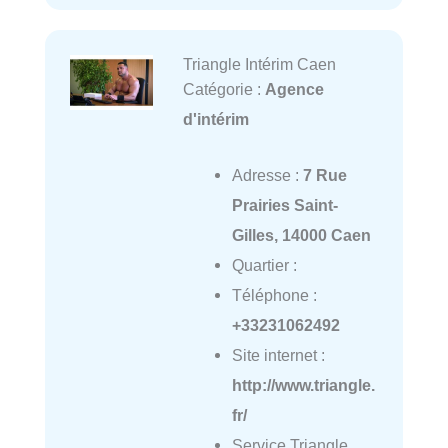
Triangle Intérim Caen
Catégorie :
Agence
d'intérim
Adresse :
7 Rue
Prairies Saint-
Gilles, 14000 Caen
Quartier :
Téléphone :
+33231062492
Site internet :
http://www.triangle.
fr/
Service Triangle