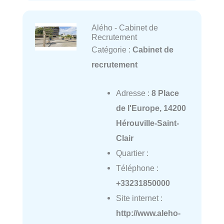
Alého - Cabinet de
Recrutement
Catégorie :
Cabinet de
recrutement
Adresse :
8 Place
de l'Europe, 14200
Hérouville-Saint-
Clair
Quartier :
Téléphone :
+33231850000
Site internet :
http://www.aleho-