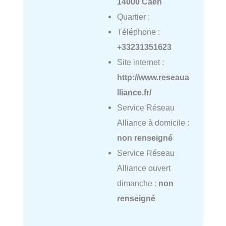
14000 Caen
Quartier :
Téléphone :
+33231351623
Site internet :
http://www.reseaua
lliance.fr/
Service Réseau
Alliance à domicile :
non renseigné
Service Réseau
Alliance ouvert
dimanche :
non
renseigné