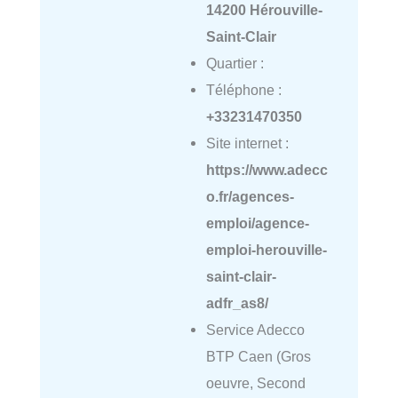
14200 Hérouville-
Saint-Clair
Quartier :
Téléphone :
+33231470350
Site internet :
https://www.adecc
o.fr/agences-
emploi/agence-
emploi-herouville-
saint-clair-
adfr_as8/
Service Adecco
BTP Caen (Gros
oeuvre, Second