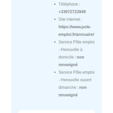
Téléphone :
+33972723949
Site internet :
https://www.pole-
emploi.fr/annuaire/
Service Pôle emploi
- Herouville à
domicile :
non
renseigné
Service Pôle emploi
- Herouville ouvert
dimanche :
non
renseigné