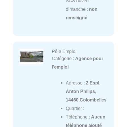
SAS ouvert
dimanche :
non
renseigné
Pôle Emploi
Catégorie :
Agence pour
l'emploi
Adresse :
2 Espl.
Anton Philips,
14460 Colombelles
Quartier :
Téléphone :
Aucun
téléphone ajouté