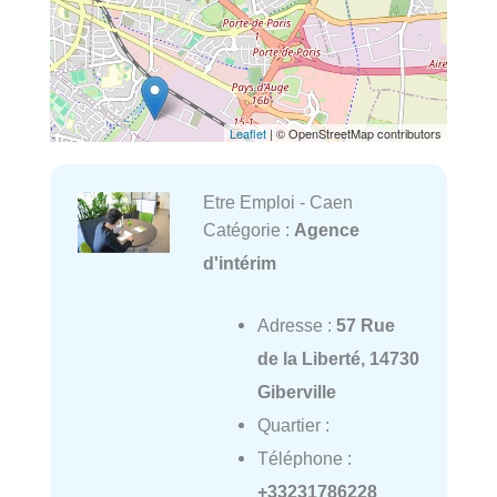
Leaflet
| © OpenStreetMap contributors
Etre Emploi - Caen
Catégorie :
Agence
d'intérim
Adresse :
57 Rue
de la Liberté, 14730
Giberville
Quartier :
Téléphone :
+33231786228