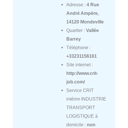
Adresse :
4 Rue
André Ampère,
14120 Mondeville
Quartier :
Vallée
Barrey
Téléphone :
+33231156161
Site internet :
http://www.crit-
job.com/
Service CRIT
intérim INDUSTRIE
TRANSPORT
LOGISTIQUE à
domicile :
non