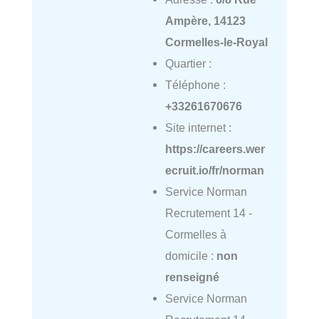
Ampère, 14123
Cormelles-le-Royal
Quartier :
Téléphone :
+33261670676
Site internet :
https://careers.wer
ecruit.io/fr/norman
Service Norman
Recrutement 14 -
Cormelles à
domicile :
non
renseigné
Service Norman