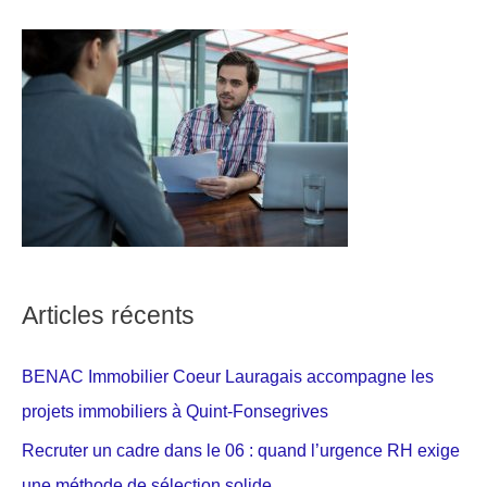
Articles récents
BENAC Immobilier Coeur Lauragais accompagne les
projets immobiliers à Quint-Fonsegrives
Recruter un cadre dans le 06 : quand l’urgence RH exige
une méthode de sélection solide