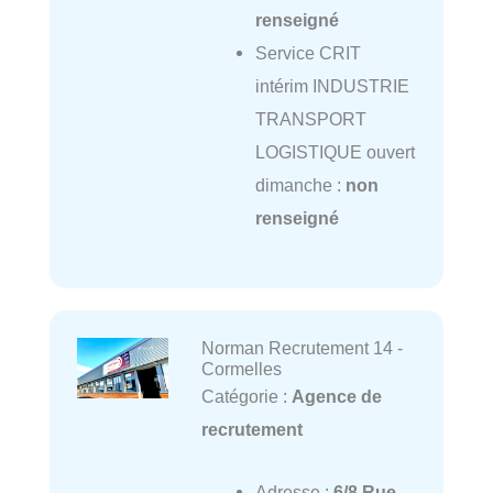
renseigné
Service CRIT
intérim INDUSTRIE
TRANSPORT
LOGISTIQUE ouvert
dimanche :
non
renseigné
Norman Recrutement 14 -
Cormelles
Catégorie :
Agence de
recrutement
Adresse :
6/8 Rue