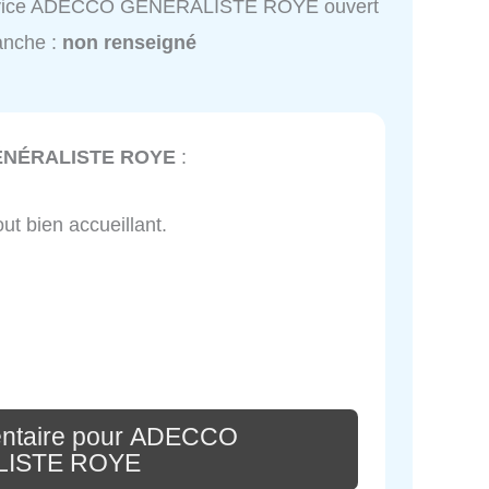
vice ADECCO GÉNÉRALISTE ROYE ouvert
anche :
non renseigné
NÉRALISTE ROYE
:
out bien accueillant.
entaire pour ADECCO
ISTE ROYE