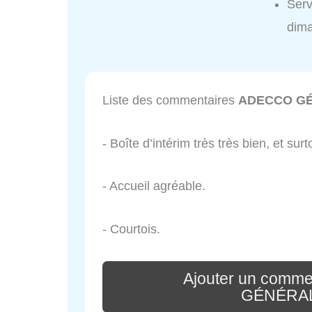
Ser
dim
Liste des commentaires
ADECCO GÉ
- Boîte d’intérim très très bien, et surt
- Accueil agréable.
- Courtois.
Ajouter un comm
GÉNÉRAL