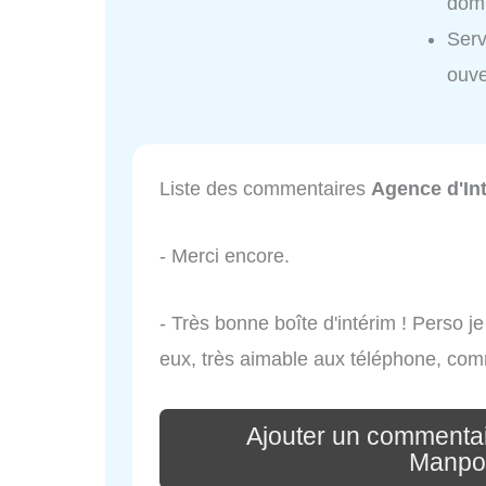
domi
Serv
ouve
Liste des commentaires
Agence d'In
- Merci encore.
- Très bonne boîte d'intérim ! Perso je
eux, très aimable aux téléphone, c
Ajouter un commentai
Manpo