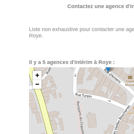
Contactez une agence d'in
Liste non exhaustive pour contacter une agenc
Roye.
Il y a 5 agences d'intérim à Roye :
+
−