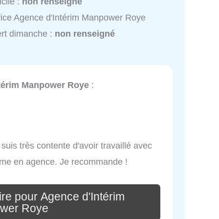
cile :
non renseigné
ice Agence d'Intérim Manpower Roye
rt dimanche :
non renseigné
térim Manpower Roye
:
 suis très contente d'avoir travaillé avec
omme en agence. Je recommande !
re pour Agence d'Intérim
wer Roye